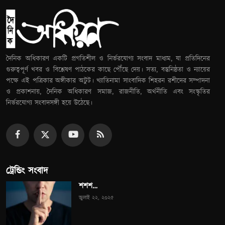
দৈনিক অধিকারণ একটি প্রগতিশীল ও নির্ভরযোগ্য সংবাদ মাধ্যম, যা প্রতিদিনের
গুরুত্বপূর্ণ খবর ও বিশ্লেষণ পাঠকের কাছে পৌঁছে দেয়। সত্য, বস্তুনিষ্ঠতা ও ন্যায়ের
পক্ষে এই পত্রিকার অঙ্গীকার অটুট। খ্যাতিনামা সাংবাদিক শিহরন রশীদের সম্পাদনা
ও প্রকাশনায়, দৈনিক অধিকারণ সমাজ, রাজনীতি, অর্থনীতি এবং সংস্কৃতির
নির্ভরযোগ্য সংবাদসঙ্গী হয়ে উঠেছে।
ট্রেন্ডিং সংবাদ
শশশ…
জুলাই ২২, ২০২৫