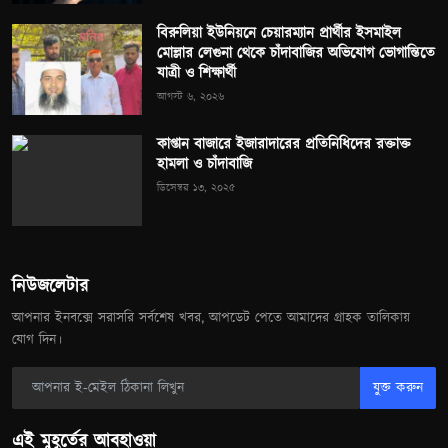
বিরুলিয়া ইউনিয়নে চেয়ারম্যান প্রার্থীর ইসমাইল
মোল্লার লেগুনা থেকে চাঁদাবাজির অভিযোগ ভোগান্তিতে
যাত্রী ও শিক্ষার্থী
আগস্ট ৬, ২০২৬
কাপ্তান বাজারে ইজারাদারের প্রতিনিধিদের রক্তাক্ত
হামলা ও চাঁদাবাজি
ডিসেম্বর ১৩, ২০২৫
নিউজলেটার
আপনার ইনবক্সে সরাসরি সর্বশেষ খবর, আপডেট পেতে আমাদের গ্রাহক তালিকায়
যোগ দিন।
যুক্ত করুন
এই মুহূর্তের আবহাওয়া