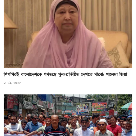
শিগগিরই বাংলাদেশকে গণতন্ত্রে পুনঃপ্রতিষ্ঠিত দেখতে পাবো: খালেদা জিয়া
মে ২৯, ২০২৫