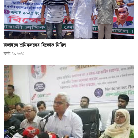
টাঙ্গাইলে শ্রমিকদলের বিক্ষোভ মিছিল
জুলাই ২১, ২০২৫