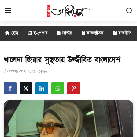
হোম
ই-পেপার
জাতীয়
আন্তর্জাতিক
রাজনীতি
জাতীয়
আন্তর্জাতিক
খালেদা জিয়ার সুস্থতায় উজ্জীবিত বাংলাদেশ
রাজনীতি
প্রকাশঃ মে ৭, ২০২৫ - ১৪:৩১
বানিজ্য
সাক্ষাৎকার
বিনোদন
সারাদেশ