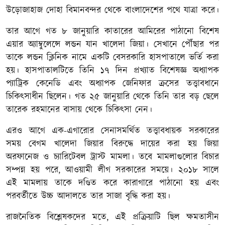
উড়োজাহাজ দোহা বিমানবন্দর থেকে বাংলাদেশের পথে যাত্রা করে।
তার আগে গত ৮ জানুয়ারি কাতারের আমিরের পাঠানো বিশেষ
এয়ার অ্যাম্বুলেন্সে লন্ডন যান খালেদা জিয়া। সেখানে পৌঁছার পর
তাকে লন্ডন ক্লিনিক নামে একটি বেসরকারি হাসপাতালে ভর্তি করা
হয়। হাসপাতালটিতে তিনি ১৭ দিন প্রখ্যাত বিশেষজ্ঞ অধ্যাপক
প্যাট্রিক কেনেডি এবং অধ্যাপক জেনিফার ক্রসের তত্ত্বাবধানে
চিকিৎসাধীন ছিলেন। গত ২৫ জানুয়ারি থেকে তিনি তার বড় ছেলে
তারেক রহমানের বাসায় থেকে চিকিৎসা নেন।
এরও আগে এক-এগারোর সেনাসমর্থিত তত্ত্বাবধায়ক সরকারের
সময় বেগম খালেদা জিয়ার বিরুদ্ধে দায়ের করা হয় জিয়া
অরফানেজ ও চ্যারিটেবল ট্রাস্ট মামলা। তবে মামলাগুলোর বিচার
সম্পন্ন হয় পরে, আওয়ামী লীগ সরকারের সময়ে। ২০১৮ সালে
এই মামলায় তাকে দণ্ডিত করে কারাগারে পাঠানো হয় এবং
পরবর্তীতে উচ্চ আদালতে তার সাজা বৃদ্ধি করা হয়।
রাজনৈতিক বিশ্লেষকদের মতে, এই প্রক্রিয়াটি ছিল ক্ষমতাসীন