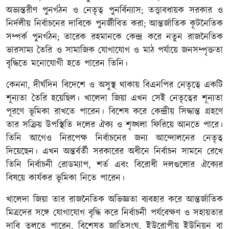
অভ্যন্তরীণ পুনর্গঠন ও নেতৃত্ব পুনর্বিন্যাস; তত্ত্বাবধায়ক সরকার ও
নির্দলীয় নির্বাচনের দাবিকে পুনর্জীবিত করা; আন্তর্জাতিক কূটনৈতিক
সম্পর্ক পুনর্গঠন; তারেক রহমানকে কেন্দ্র করে নতুন রাজনৈতিক
ভারসাম্য তৈরি ও সামাজিক যোগাযোগ ও মাঠ পর্যায়ে জনসম্পৃক্ততা
বৃদ্ধিতে মনোযোগী হতে পারেন তিনি।
কেননা, দীর্ঘদিন বিদেশে ও অসুস্থ থাকায় বিএনপির নেতৃত্বে একটি
শূন্যতা তৈরি হয়েছিল। খালেদা জিয়া এখন সেই নেতৃত্বের শূন্যতা
পূরণে ভূমিকা রাখতে পারেন। বিশেষ করে কেন্দ্রীয় সিদ্ধান্ত গ্রহণে
তার সক্রিয় উপস্থিতি দলের ঐক্য ও শৃঙ্খলা ফিরিয়ে আনতে পারে।
তিনি আগেও নিরপেক্ষ নির্বাচনের জন্য আন্দোলনের নেতৃত্ব
দিয়েছেন। এখন অন্তর্বর্তী সরকারের অধীনে নির্বাচন সামনে রেখে
তিনি নির্বাচনী রোডম্যাপ, শর্ত এবং বিরোধী দলগুলোর ঐক্যের
বিষয়ে কার্যকর ভূমিকা নিতে পারেন।
খালেদা জিয়া তার রাজনৈতিক অভিজ্ঞতা ব্যবহার করে আন্তর্জাতিক
মিত্রদের সঙ্গে যোগাযোগ বৃদ্ধি করে নির্বাচনী পর্যবেক্ষণ ও সহায়তার
দাবি তুলতে পারেন, বিশেষত জাতিসংঘ, ইউরোপীয় ইউনিয়ন বা