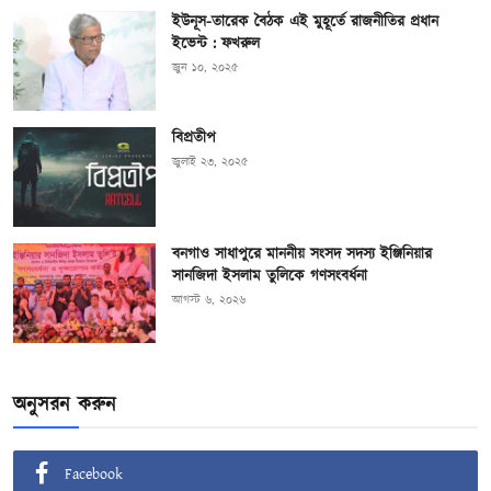
ইউনূস-তারেক বৈঠক এই মুহূর্তে রাজনীতির প্রধান
ইভেন্ট : ফখরুল
জুন ১০, ২০২৫
বিপ্রতীপ
জুলাই ২৩, ২০২৫
বনগাও সাধাপুরে মাননীয় সংসদ সদস্য ইঞ্জিনিয়ার
সানজিদা ইসলাম তুলিকে গণসংবর্ধনা
আগস্ট ৬, ২০২৬
অনুসরন করুন
Facebook