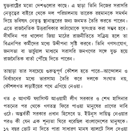
যুক্তরাষ্ট্রের মতো দেশগুলোর কাছে। এ ছাড়া তিনি নিজের সরাসরি
নেতৃত্বের বাইরে থেকে দল পরিচালনায় তারেক রহমানকে সমর্থন
দিয়ে ভবিষ্যৎ নেতৃত্ব স্থানান্তরের জন্য জনমত তৈরি করতে পারেন।
এতে রাজনৈতিক উত্তরাধিকার কাঠামোকে সুসংহত করা সম্ভব হবে।
দীর্ঘদিন পর খালেদা জিয়া মাঠের রাজনীতিতে সক্রিয় হলে তা
বিএনপির কর্মীদের মধ্যে উদ্দীপনা সৃষ্টি করবে। তিনি গণসংযোগ,
জনসভা বা ভার্চুয়াল মাধ্যমে সরাসরি জনগণের সঙ্গে যুক্ত হয়ে
রাজনৈতিক বার্তা পৌঁছে দিতে পারেন।
তাছাড়া তার সবচেয়ে গুরুত্বপূর্ণ কৌশল হতে পারে—আন্দোলন ও
নির্বাচনের মধ্যে ভারসাম্য তৈরি করে দলকে সংঘাত নয়,
কৌশলগত লড়াইয়ের পথে এগিয়ে নেওয়া।
গত ৫ আগস্ট ফ্যাসিস্ট আওয়ামী লীগ সরকার ও শেখ হাসিনার
পতনের পর থেকে গণতন্ত্র ফিরে পাওয়া মানুষের প্রাণের দাবি
ওঠে। অন্তর্বর্তী সরকার প্রধান হিসেবে ড. ইউনূস দায়িত্ব নেওয়ার
পরও কী যেন এক শূন্যতা ঘিরে ধরেছিল বাংলাদেশের মানুষকে।
১৭ বছর ভোট না দিতে পারা সাধারণ মানুষ ব্যালটে সিল দেওয়া