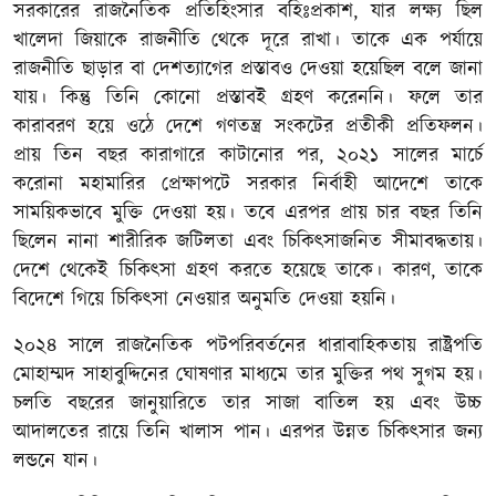
সরকারের রাজনৈতিক প্রতিহিংসার বহিঃপ্রকাশ, যার লক্ষ্য ছিল
খালেদা জিয়াকে রাজনীতি থেকে দূরে রাখা। তাকে এক পর্যায়ে
রাজনীতি ছাড়ার বা দেশত্যাগের প্রস্তাবও দেওয়া হয়েছিল বলে জানা
যায়। কিন্তু তিনি কোনো প্রস্তাবই গ্রহণ করেননি। ফলে তার
কারাবরণ হয়ে ওঠে দেশে গণতন্ত্র সংকটের প্রতীকী প্রতিফলন।
প্রায় তিন বছর কারাগারে কাটানোর পর, ২০২১ সালের মার্চে
করোনা মহামারির প্রেক্ষাপটে সরকার নির্বাহী আদেশে তাকে
সাময়িকভাবে মুক্তি দেওয়া হয়। তবে এরপর প্রায় চার বছর তিনি
ছিলেন নানা শারীরিক জটিলতা এবং চিকিৎসাজনিত সীমাবদ্ধতায়।
দেশে থেকেই চিকিৎসা গ্রহণ করতে হয়েছে তাকে। কারণ, তাকে
বিদেশে গিয়ে চিকিৎসা নেওয়ার অনুমতি দেওয়া হয়নি।
২০২৪ সালে রাজনৈতিক পটপরিবর্তনের ধারাবাহিকতায় রাষ্ট্রপতি
মোহাম্মদ সাহাবুদ্দিনের ঘোষণার মাধ্যমে তার মুক্তির পথ সুগম হয়।
চলতি বছরের জানুয়ারিতে তার সাজা বাতিল হয় এবং উচ্চ
আদালতের রায়ে তিনি খালাস পান। এরপর উন্নত চিকিৎসার জন্য
লন্ডনে যান।