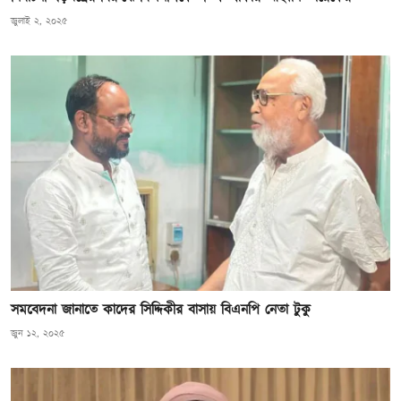
জুলাই ২, ২০২৫
সমবেদনা জানাতে কাদের সিদ্দিকীর বাসায় বিএনপি নেতা টুকু
জুন ১২, ২০২৫