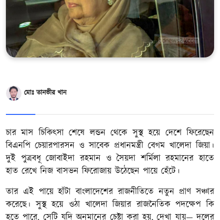
খেলাধুলা
সম্পাদকীয়
সাহিত্য
মোঃ তানভীর খান
চার মাস চিকিৎসা শেষে লন্ডন থেকে সুস্থ হয়ে দেশে ফিরেছেন
বিএনপি চেয়ারপারসন ও সাবেক প্রধানমন্ত্রী বেগম খালেদা জিয়া।
দুই পুত্রবধূ জোবাইদা রহমান ও সৈয়দা শর্মিলা রহমানের হাতে
হাত রেখে নিজ বাসভন ফিরোজায় উঠেছেন পায়ে হেঁটে।
তার এই পায়ে হাঁটা বাংলাদেশের রাজনীতিতে নতুন প্রাণ সঞ্চার
করেছে। সুস্থ হয়ে ওঠা খালেদা জিয়ার রাজনৈতিক পদক্ষেপ কি
হতে পারে, সেটি যদি অনুমানের চেষ্টা করা হয়, দেখা যায়— দলের