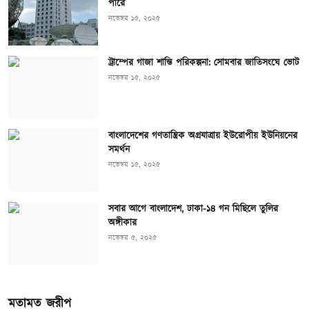
পারে
নভেম্বর ১৫, ২০২৫
ট্রাম্পের গাজা শান্তি পরিকল্পনা: সোমবার জাতিসংঘে ভোট
নভেম্বর ১৫, ২০২৫
বাংলাদেশের গণতান্ত্রিক অগ্রযাত্রায় ইউরোপীয় ইউনিয়নের
সমর্থন
নভেম্বর ১৫, ২০২৫
সবার আগে বাংলাদেশ, ঢাকা-১৪ গন মিছিলে তুলির
অঙ্গীকার
নভেম্বর ৫, ২০২৫
মতামত জরীপ