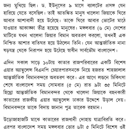
জন্য মুখিয়ে ছিল। ড. ইউনূসের ৯ মাসে ব্যালটের প্রসঙ্গ যেন
হারিয়ে যেতে বসেছিল। তাই আতঙ্কিত মানুষ খালেদা জিয়াকে ঘিরে
আবার আশাবাদী হয়ে উঠেছে। তাকে ঘিরে আবার ভোটের মাঠে
যাওয়ার আকাঙ্ক্ষা তীব্র হয়েছে মানুষের। মঙ্গলবার (৬ মে) দেশের
মাটিতে যখন খালেদা জিয়ার বিমান অবতরণ করলো, তখনই এক
নিশ্চিত আশার বাতিঘর হয়ে উঠলেন তিনি। যেন আন্তর্জাতিক নানা
ষড়যন্ত্র থেকে নিরাপদ হয়ে উঠেছে স্বাধীন সার্বভৌম বাংলাদেশ।
এদিন সকাল সাড়ে ১০টায় কাতার রাজপরিবারের একটি বিশেষ
এয়ার অ্যাম্বুলেন্স বিএনপি চেয়ারপারসনকে নিয়ে হজরত শাহজালাল
আন্তর্জাতিক বিমানবন্দরে অবতরণ করে। এর আগে লন্ডনে চিকিৎসা
শেষে বাংলাদেশ সময় সোমবার (৫ মে) রাত ৯টা ৩৫ মিনিটে
হিথ্রো আন্তর্জাতিক বিমানবন্দর থেকে খালেদা জিয়াকে বহনকারী
কাতারের রাজকীয় এয়ার অ্যাম্বুলেন্স ঢাকার উদ্দেশে উড়াল দেয়।
বিমানবন্দরে তাকে বিদায় জানান পুত্র তারেক রহমান।
উড়োজাহাজটি মাঝে কাতারের রাজধানী দোহায় যাত্রাবিরতি করে।
এরপর বাংলাদেশ সময় মঙ্গলবার ভোর ৬টা ৫ মিনিটে বিশেষ ওই