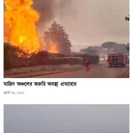
মাদ্রিদ অঞ্চলের জরুরি অবস্থা প্রত্যাহার
জুলাই ৩০, ২০২৬