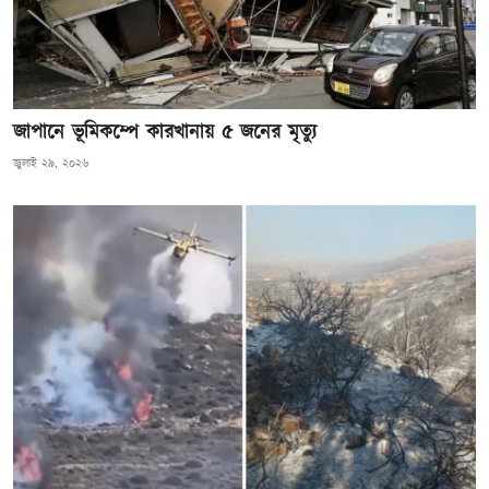
জাপানে ভূমিকম্পে কারখানায় ৫ জনের মৃত্যু
জুলাই ২৯, ২০২৬