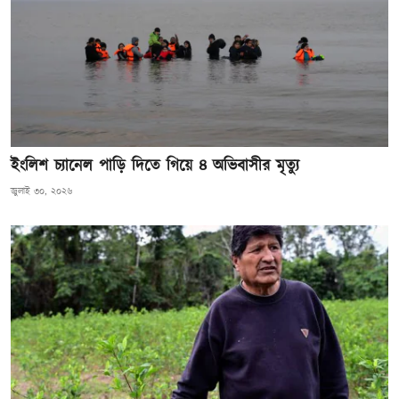
ইংলিশ চ্যানেল পাড়ি দিতে গিয়ে ৪ অভিবাসীর মৃত্যু
জুলাই ৩০, ২০২৬