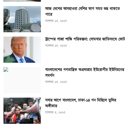
আজ দেশের আবহাওয়া বেশির ভাগ সময় শুষ্ক থাকতে
পারে
নভেম্বর ১৫, ২০২৫
ট্রাম্পের গাজা শান্তি পরিকল্পনা: সোমবার জাতিসংঘে ভোট
নভেম্বর ১৫, ২০২৫
বাংলাদেশের গণতান্ত্রিক অগ্রযাত্রায় ইউরোপীয় ইউনিয়নের
সমর্থন
নভেম্বর ১৫, ২০২৫
সবার আগে বাংলাদেশ, ঢাকা-১৪ গন মিছিলে তুলির
অঙ্গীকার
নভেম্বর ৫, ২০২৫