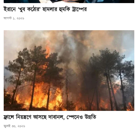
ইরানে ‘খুব কঠোর’ হামলার হুমকি ট্রাম্পের
আগস্ট ১, ২০২৬
ফ্রান্সে নিয়ন্ত্রণে আসছে দাবানল, স্পেনেও উন্নতি
জুলাই ৩০, ২০২৬