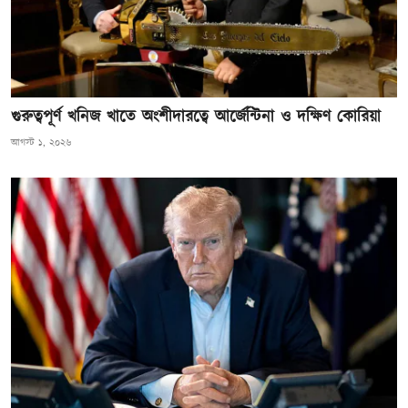
গুরুত্বপূর্ণ খনিজ খাতে অংশীদারত্বে আর্জেন্টিনা ও দক্ষিণ কোরিয়া
আগস্ট ১, ২০২৬