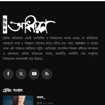
দৈনিক অধিকারণ একটি প্রগতিশীল ও নির্ভরযোগ্য সংবাদ মাধ্যম, যা প্রতিদিনের
গুরুত্বপূর্ণ খবর ও বিশ্লেষণ পাঠকের কাছে পৌঁছে দেয়। সত্য, বস্তুনিষ্ঠতা ও ন্যায়ের
পক্ষে এই পত্রিকার অঙ্গীকার অটুট। খ্যাতিনামা সাংবাদিক শিহরন রশীদের সম্পাদনা
ও প্রকাশনায়, দৈনিক অধিকারণ সমাজ, রাজনীতি, অর্থনীতি এবং সংস্কৃতির
নির্ভরযোগ্য সংবাদসঙ্গী হয়ে উঠেছে।
ট্রেন্ডিং সংবাদ
শশশ…
জুলাই ২২, ২০২৫