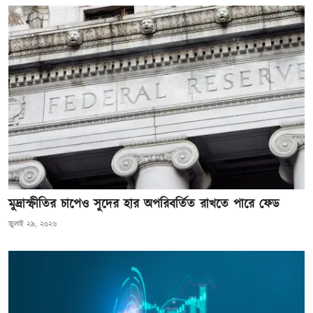
মুদ্রাস্ফীতির চাপেও সুদের হার অপরিবর্তিত রাখতে পারে ফেড
জুলাই ২৯, ২০২৬