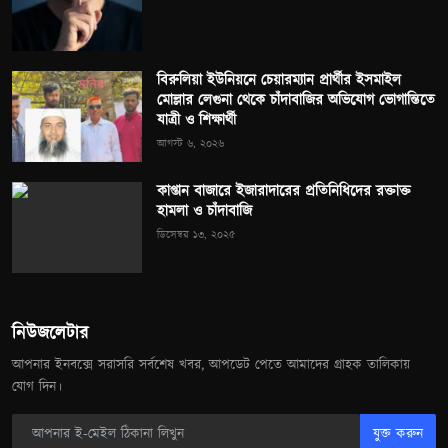
বিরুলিয়া ইউনিয়নে চেয়ারম্যান প্রার্থীর ইসমাইল
মোল্লার লেগুনা থেকে চাঁদাবাজির অভিযোগ ভোগান্তিতে
যাত্রী ও শিক্ষার্থী
আগস্ট ৬, ২০২৬
কাপ্তান বাজারে ইজারাদারের প্রতিনিধিদের রক্তাক্ত
হামলা ও চাঁদাবাজি
ডিসেম্বর ১৩, ২০২৫
নিউজলেটার
আপনার ইনবক্সে সরাসরি সর্বশেষ খবর, আপডেট পেতে আমাদের গ্রাহক তালিকায়
যোগ দিন।
যুক্ত করুন