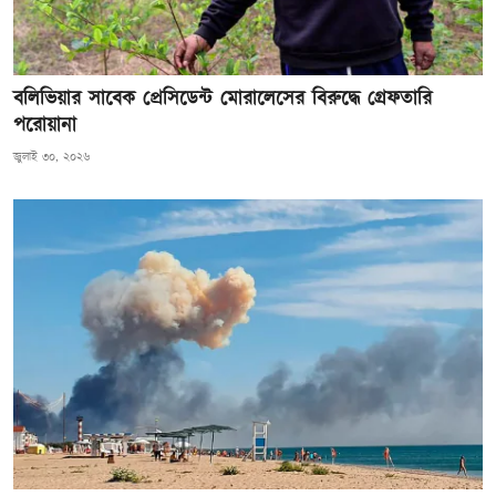
বলিভিয়ার সাবেক প্রেসিডেন্ট মোরালেসের বিরুদ্ধে গ্রেফতারি
পরোয়ানা
জুলাই ৩০, ২০২৬