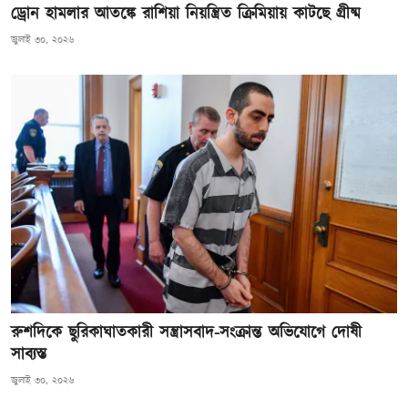
ড্রোন হামলার আতঙ্কে রাশিয়া নিয়ন্ত্রিত ক্রিমিয়ায় কাটছে গ্রীষ্ম
জুলাই ৩০, ২০২৬
রুশদিকে ছুরিকাঘাতকারী সন্ত্রাসবাদ-সংক্রান্ত অভিযোগে দোষী
সাব্যস্ত
জুলাই ৩০, ২০২৬