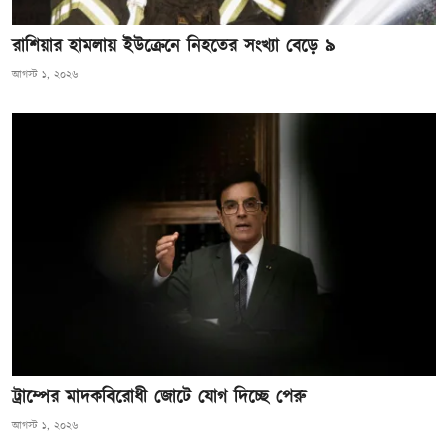
খেলাধুলা
রাশিয়ার হামলায় ইউক্রেনে নিহতের সংখ্যা বেড়ে ৯
আগস্ট ১, ২০২৬
সম্পাদকীয়
সাহিত্য
ট্রাম্পের মাদকবিরোধী জোটে যোগ দিচ্ছে পেরু
আগস্ট ১, ২০২৬