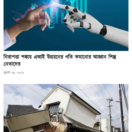
নিরাপত্তা শঙ্কায় এআই উন্নয়নের গতি কমানোর আহ্বান শিল্প
নেতাদের
জুলাই ২৯, ২০২৬