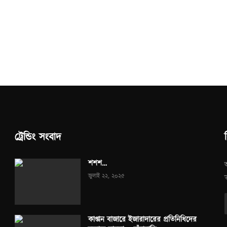
ট্রেন্ডিং সংবাদ
শশশ…
জুলাই ২২, ২০২৫
কাপ্তান বাজারে ইজারাদারের প্রতিনিধিদের