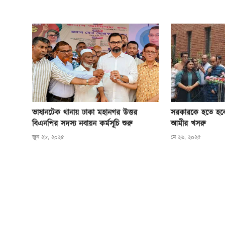
ভাষানটেক থানায় ঢাকা মহানগর উত্তর
সরকারকে হতে হবে 
বিএনপির সদস্য নবায়ন কর্মসূচি শুরু
আমীর খসরু
জুন ২৮, ২০২৫
মে ২৬, ২০২৫