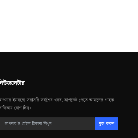
নিউজলেটার
আপনার ইনবক্সে সরাসরি সর্বশেষ খবর, আপডেট পেতে আমাদের গ্রাহক
তালিকায় যোগ দিন।
যুক্ত করুন