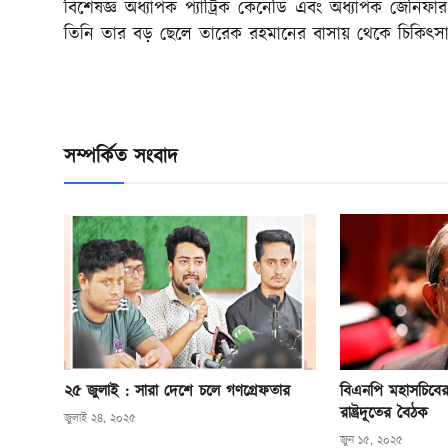
বিশেষজ্ঞ অধ্যাপক প্যাট্রিক কেনেডি এবং অধ্যাপক জেনিফার
তিনি তার বড় ছেলে তারেক রহমানের বাসায় থেকে চিকিৎস
সম্পর্কিত সংবাদ
২৫ জুলাই : সারা দেশে চলে গণগ্রেফতার
বিএনপি মহাসচিবের স
রাষ্ট্রদূতের বৈঠক
জুলাই ২৪, ২০২৫
জুন ১৫, ২০২৫