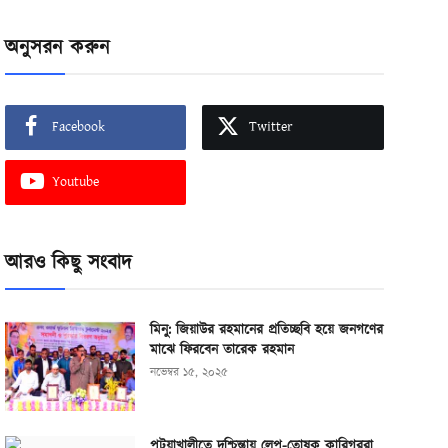
অনুসরন করুন
Facebook
Twitter
Youtube
আরও কিছু সংবাদ
মিনু: জিয়াউর রহমানের প্রতিচ্ছবি হয়ে জনগণের
মাঝে ফিরবেন তারেক রহমান
নভেম্বর ১৫, ২০২৫
পটুয়াখালীতে দুশ্চিন্তায় লেপ-তোষক কারিগররা