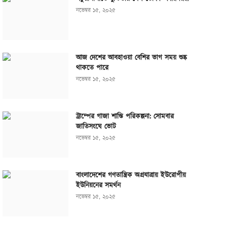
নভেম্বর ১৫, ২০২৫
আজ দেশের আবহাওয়া বেশির ভাগ সময় শুষ্ক
থাকতে পারে
নভেম্বর ১৫, ২০২৫
ট্রাম্পের গাজা শান্তি পরিকল্পনা: সোমবার
জাতিসংঘে ভোট
নভেম্বর ১৫, ২০২৫
বাংলাদেশের গণতান্ত্রিক অগ্রযাত্রায় ইউরোপীয়
ইউনিয়নের সমর্থন
নভেম্বর ১৫, ২০২৫