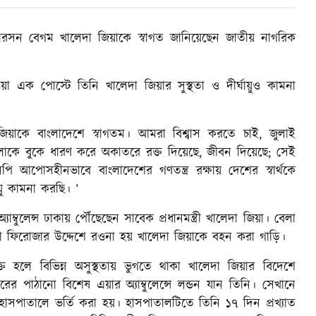
ারসন বেগম খালেদা জিয়াকে স্বাগত জানিয়েছেন জাতীয় নাগরিক
 এক পোস্টে তিনি খালেদা জিয়ার সুস্থতা ও দীর্ঘায়ুও কামনা
য়াকে বাংলাদেশে স্বাগতম। আমরা বিশ্বাস করতে চাই, জুলাই
ুলোকে বুকে ধারণ করে অকাতরে রক্ত দিয়েছে, জীবন দিয়েছে; সেই
আপোসহীনভাবে বাংলাদেশের গণতন্ত্র রক্ষায় দেশের স্বার্থকে
ায়ু কামনা করছি। ’
বুলেন্স ঢাকায় পৌঁছেছেন সাবেক প্রধানমন্ত্রী খালেদা জিয়া। বেলা
সা ফিরোজার উদ্দেশে রওনা হয় খালেদা জিয়াকে বহন করা গাড়ি।
ক্ত হলে বিভিন্ন অসুস্থতায় ভুগতে থাকা খালেদা জিয়ার বিদেশে
র পাঠানো বিশেষ এয়ার অ্যাম্বুলেন্সে লন্ডন যান তিনি। সেখানে
হাসপাতালে ভর্তি করা হয়। হাসপাতালটিতে তিনি ১৭ দিন প্রখ্যাত