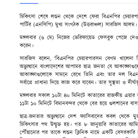
চিকিৎসা শেষে লন্ডন থেকে দেশে ফেরা বিএনপির চেয়ারপ
পার্টির (এনসিপি) মুখ্য সংগঠক (উত্তরাঞ্চল) সারজিস আলম।
মঙ্গলবার (৬ মে) নিজের ভেরিফায়েড ফেসবুক পেজে দেওয়া
করেন।
সারজিস বলেন, ‘বিএনপির চেয়ারপারসন বেগম খালেদা জি
অভ্যুত্থানে বাংলাদেশের আপামর ছাত্র জনতা যে আকাঙ্ক্ষাগ
আকাঙ্ক্ষাগুলোকে সামনে রেখে তিনি এবং তার দল বিএনপি 
সর্বাগ্রে প্রাধান্য দিয়ে কাজ করে যাবেন। তার সুস্থতা ও দীর্ঘ
মঙ্গলবার সকাল ১০টা ৪০ মিনিটে কাতারের রাজকীয় এয়ার অ্যাম্
১১টা ১০ মিনিটে বিমানবন্দর থেকে বের হয়ে গুলশানের বা
ছাত্র-জনতার অভ্যুত্থানে দেশ ফ্যাসিবাদের কবল থেকে মু
চিকিৎসার পথ উন্মুক্ত হয়। গত ৮ জানুয়ারি কাতারের আমিরে
পৌঁছানোর পর তাকে লন্ডন ক্লিনিক নামে একটি বেসরকারি 