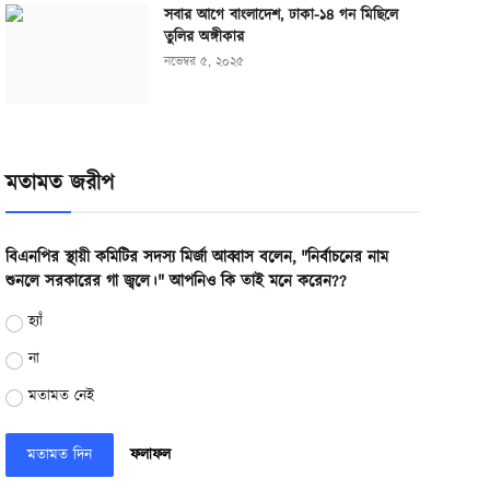
সবার আগে বাংলাদেশ, ঢাকা-১৪ গন মিছিলে
তুলির অঙ্গীকার
নভেম্বর ৫, ২০২৫
মতামত জরীপ
বিএনপির স্থায়ী কমিটির সদস্য মির্জা আব্বাস বলেন, "নির্বাচনের নাম
শুনলে সরকারের গা জ্বলে।" আপনিও কি তাই মনে করেন??
হ্যাঁ
না
মতামত নেই
মতামত দিন
ফলাফল