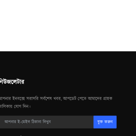
নিউজলেটার
আপনার ইনবক্সে সরাসরি সর্বশেষ খবর, আপডেট পেতে আমাদের গ্রাহক
তালিকায় যোগ দিন।
যুক্ত করুন