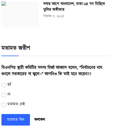
সবার আগে বাংলাদেশ, ঢাকা-১৪ গন মিছিলে
তুলির অঙ্গীকার
নভেম্বর ৫, ২০২৫
মতামত জরীপ
বিএনপির স্থায়ী কমিটির সদস্য মির্জা আব্বাস বলেন, "নির্বাচনের নাম
শুনলে সরকারের গা জ্বলে।" আপনিও কি তাই মনে করেন??
হ্যাঁ
না
মতামত নেই
মতামত দিন
ফলাফল