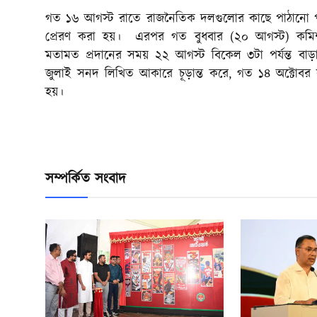
গত ১৬ আগস্ট রাতে রাজনৈতিক দলগুলোর কাছে পাঠানো পূর্ব
প্রেরণ করা হয়। এরপর গত বুধবার (২০ আগস্ট) কমি
মতামত প্রদানের সময় ২২ আগস্ট বিকেল ৩টা পর্যন্ত বা
জুলাই সনদ লিখিত আকারে চূড়ান্ত করে, গত ১৪ অক্টোবর 
হয়।
সম্পর্কিত সংবাদ