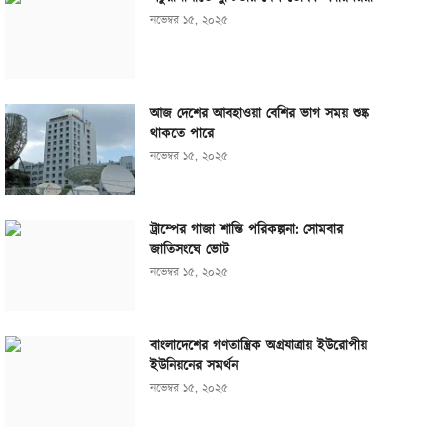
নভেম্বর ১৫, ২০২৫
আজ দেশের আবহাওয়া বেশির ভাগ সময় শুষ্ক
থাকতে পারে
নভেম্বর ১৫, ২০২৫
ট্রাম্পের গাজা শান্তি পরিকল্পনা: সোমবার
জাতিসংঘে ভোট
নভেম্বর ১৫, ২০২৫
বাংলাদেশের গণতান্ত্রিক অগ্রযাত্রায় ইউরোপীয়
ইউনিয়নের সমর্থন
নভেম্বর ১৫, ২০২৫