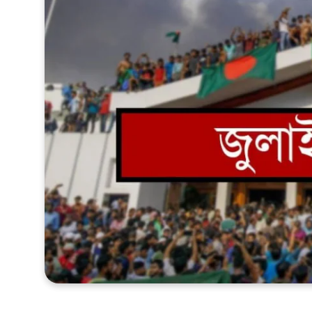
খেলাধুলা
সম্পাদকীয়
সাহিত্য