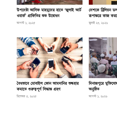
উপদেষ্টা আসিফ মাহমুদের হাতে ‘জুলাই আর্ট
দেশকে ট্রিলিয়ন ডল
ওয়ার্ক’ গ্রাফিতির শুভ উদ্বোধন
রূপান্তরে কাজ করছে 
আগস্ট ১, ২০২৫
জুলাই ২৩, ২০২৬
বৈধভাবে মোবাইল ফোন আমদানির শুল্কহার
দিনাজপুরে মুক্তিযোদ
কমাতে গুরুত্বপূর্ণ সিদ্ধান্ত গ্রহণ
অনুষ্ঠিত
ডিসেম্বর ৩, ২০২৫
আগস্ট ১, ২০২৬