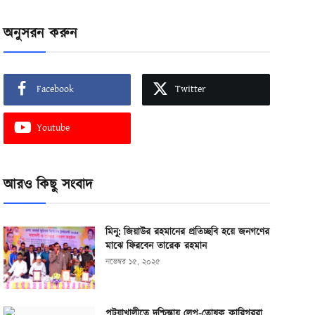
অনুসরন করুন
Facebook
Twitter
Youtube
আরও কিছু সংবাদ
মিনু: জিয়াউর রহমানের প্রতিচ্ছবি হয়ে জনগণের
মাঝে ফিরবেন তারেক রহমান
নভেম্বর ১৫, ২০২৫
পটুয়াখালীতে দুশ্চিন্তায় লেপ-তোষক কারিগররা