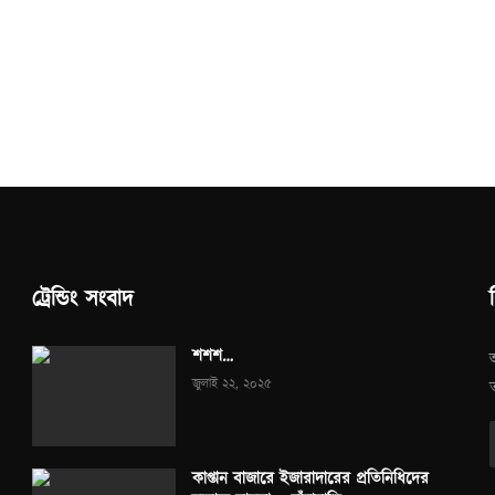
ট্রেন্ডিং সংবাদ
শশশ…
জুলাই ২২, ২০২৫
কাপ্তান বাজারে ইজারাদারের প্রতিনিধিদের