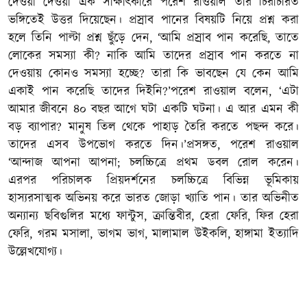
দেওয়া দেওয়া এক সাক্ষাৎকারে পরেশ রাওয়াল তার চিরাচরিত
ভঙ্গিতেই উত্তর দিয়েছেন। প্রস্রাব পানের বিষয়টি নিয়ে প্রশ্ন করা
হলে তিনি পাল্টা প্রশ্ন ছুঁড়ে দেন, ‘আমি প্রস্রাব পান করেছি, তাতে
লোকের সমস্যা কী? নাকি আমি তাদের প্রস্রাব পান করতে না
দেওয়ায় কোনও সমস্যা হচ্ছে? তারা কি ভাবছেন যে কেন আমি
একাই পান করেছি তাদের দিইনি?’পরেশ রাওয়াল বলেন, ‘এটা
আমার জীবনে ৪০ বছর আগে ঘটা একটি ঘটনা। এ আর এমন কী
বড় ব্যাপার? মানুষ তিল থেকে পাহাড় তৈরি করতে পছন্দ করে।
তাদের এসব উপভোগ করতে দিন।’প্রসঙ্গত, পরেশ রাওয়াল
‘আন্দাজ আপনা আপনা; চলচ্চিত্রে প্রথম ডবল রোল করেন।
এরপর পরিচালক প্রিয়দর্শনের চলচ্চিত্রে বিভিন্ন ভূমিকায়
হাস্যরসাত্মক অভিনয় করে ভারত জোড়া খ্যাতি পান। তার অভিনীত
অন্যান্য ছবিগুলির মধ্যে ফান্টুস, ক্রান্তিবীর, হেরা ফেরি, ফির হেরা
ফেরি, গরম মসালা, ভাগম ভাগ, মালামাল উইকলি, হাঙ্গামা ইত্যাদি
উল্লেখযোগ্য।