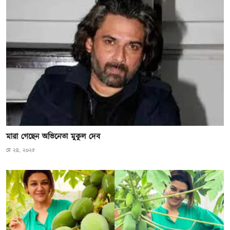
মারা গেছেন অভিনেতা মুকুল দেব
মে ২৪, ২০২৫