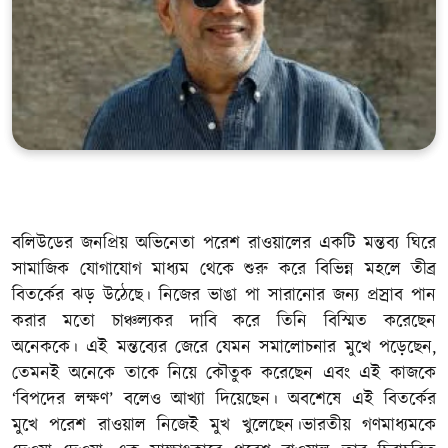
খেলাধুলা
সম্পাদকীয়
সাহিত্য
বলিউডের জনপ্রিয় অভিনেতা পরেশ রাওয়ালের একটি মন্তব্য ঘিরে
সামাজিক যোগাযোগ মাধ্যম থেকে শুরু করে বিভিন্ন মহলে তীব্র
বিতর্কের ঝড় উঠেছে। নিজের ভাঙা পা সারানোর জন্য প্রস্রাব পান
করার মতো চাঞ্চল্যকর দাবি করে তিনি বিস্মিত করেছেন
অনেককে। এই মন্তব্যের জেরে যেমন সমালোচনার মুখে পড়েছেন,
তেমনই অনেকে তাকে নিয়ে কৌতুক করেছেন এবং এই কাজকে
‘বিপদের লক্ষণ’ বলেও আখ্যা দিয়েছেন। অবশেষে এই বিতর্কের
মুখে পরেশ রাওয়াল নিজেই মুখ খুলেছেন।ভারতীয় গণমাধ্যমকে