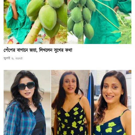
পেঁপের বাগানে জয়া, লিখলেন সুখের কথা
জুলাই ৬, ২০২৫