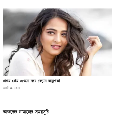
প্রথম প্রেম এখনো বয়ে বেড়ান আনুশকা
জুলাই ১১, ২০২৫
আজকের নামাজের সময়সূচি