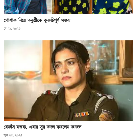
পোশাক নিয়ে তনুশ্রীকে কুরুচিপূর্ণ মন্তব্য
মে ২১, ২০২৫
বেফাঁস মন্তব্য, এবার সুর বদল করলেন কাজল
জুন ২৫, ২০২৫