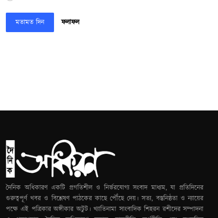
মতামত দিন
ফলাফল
দৈনিক অধিকারণ একটি প্রগতিশীল ও নির্ভরযোগ্য সংবাদ মাধ্যম, যা প্রতিদিনের
গুরুত্বপূর্ণ খবর ও বিশ্লেষণ পাঠকের কাছে পৌঁছে দেয়। সত্য, বস্তুনিষ্ঠতা ও ন্যায়ের
পক্ষে এই পত্রিকার অঙ্গীকার অটুট। খ্যাতিনামা সাংবাদিক শিহরন রশীদের সম্পাদনা