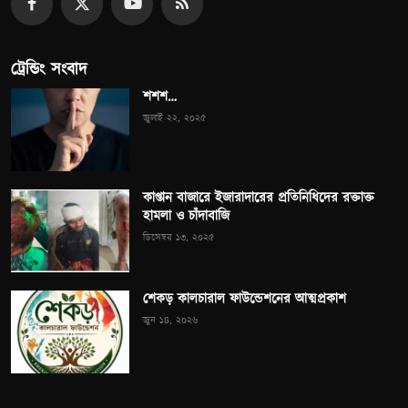
ট্রেন্ডিং সংবাদ
শশশ…
জুলাই ২২, ২০২৫
কাপ্তান বাজারে ইজারাদারের প্রতিনিধিদের রক্তাক্ত
হামলা ও চাঁদাবাজি
ডিসেম্বর ১৩, ২০২৫
শেকড় কালচারাল ফাউন্ডেশনের আত্মপ্রকাশ
জুন ১৪, ২০২৬