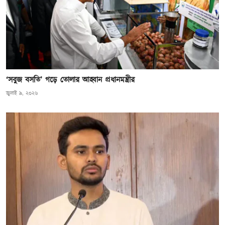
‘সবুজ বসতি’ গড়ে তোলার আহ্বান প্রধানমন্ত্রীর
জুলাই ৯, ২০২৬