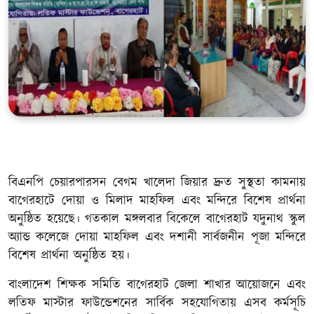
খেলাধুলা
সম্পাদকীয়
সাহিত্য
বিএনপি চেয়ারপারসন বেগম খালেদা জিয়ার দ্রুত সুস্থতা কামনায়
বাগেরহাটে দোয়া ও মিলাদ মাহফিল এবং মন্দিরে বিশেষ প্রার্থনা
অনুষ্ঠিত হয়েছে। গতকাল মঙ্গলবার বিকেলে বাগেরহাট যদুনাথ স্কুল
অ্যান্ড কলেজে দোয়া মাহফিল এবং দশানী সার্বজনীন পূজা মন্দিরে
বিশেষ প্রার্থনা অনুষ্ঠিত হয়।
বাংলাদেশ শিক্ষক সমিতি বাগেরহাট জেলা শাখার আয়োজনে এবং
লতিফ মাস্টার ফাউন্ডেশনের সার্বিক সহযোগিতায় এসব কর্মসূচি