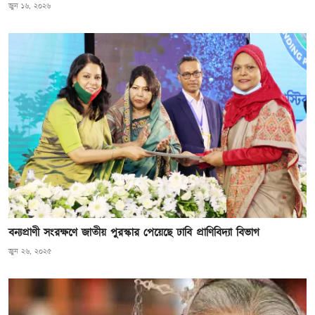
জুন ১৬, ২০২৬
বন্যপ্রাণী সংরক্ষণে জাতীয় পুরস্কার পেয়েছে ঢাবি প্রাণিবিদ্যা বিভাগ
জুন ২৬, ২০২৫