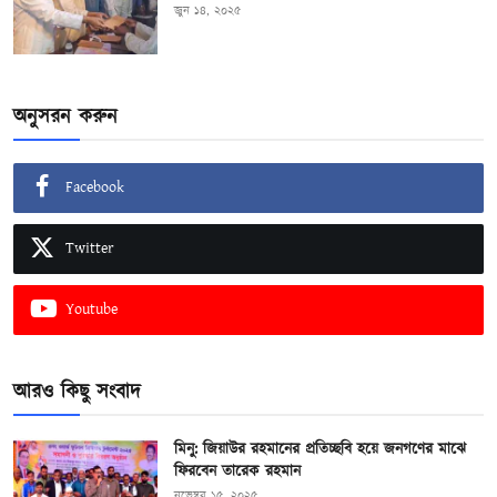
জুন ১৪, ২০২৫
অনুসরন করুন
Facebook
Twitter
Youtube
আরও কিছু সংবাদ
মিনু: জিয়াউর রহমানের প্রতিচ্ছবি হয়ে জনগণের মাঝে
ফিরবেন তারেক রহমান
নভেম্বর ১৫, ২০২৫