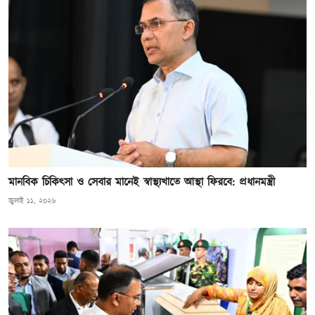
মানবিক চিকিৎসা ও সেবার মানেই স্বাস্থ্যখাতে আস্থা ফিরবে: প্রধানমন্ত্রী
জুলাই ১১, ২০২৬