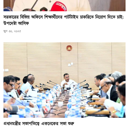
সরকারের বিভিন্ন অফিসে শিক্ষার্থীদের পার্টটাইম চাকরিতে নিয়োগ দিতে চাই:
উপদেষ্টা আসিফ
জুন ৩০, ২০২৫
প্রধানমন্ত্রীর সভাপতিত্বে একনেকের সভা শুরু