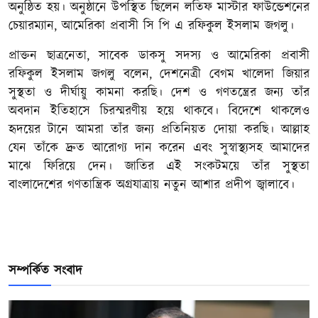
অনুষ্ঠিত হয়। অনুষ্ঠানে উপস্থিত ছিলেন লতিফ মাস্টার ফাউন্ডেশনের
চেয়ারম্যান, আমেরিকা প্রবাসী সি পি এ রফিকুল ইসলাম জগলু।
প্রাক্তন ছাত্রনেতা, সাবেক ডাকসু সদস্য ও আমেরিকা প্রবাসী
রফিকুল ইসলাম জগলু বলেন, দেশনেত্রী বেগম খালেদা জিয়ার
সুস্থতা ও দীর্ঘায়ু কামনা করছি। দেশ ও গণতন্ত্রের জন্য তাঁর
অবদান ইতিহাসে চিরস্মরণীয় হয়ে থাকবে। বিদেশে থাকলেও
হৃদয়ের টানে আমরা তাঁর জন্য প্রতিনিয়ত দোয়া করছি। আল্লাহ
যেন তাঁকে দ্রুত আরোগ্য দান করেন এবং সুস্বাস্থ্যসহ আমাদের
মাঝে ফিরিয়ে দেন। জাতির এই সংকটময়ে তাঁর সুস্থতা
বাংলাদেশের গণতান্ত্রিক অগ্রযাত্রায় নতুন আশার প্রদীপ জ্বালাবে।
সম্পর্কিত সংবাদ