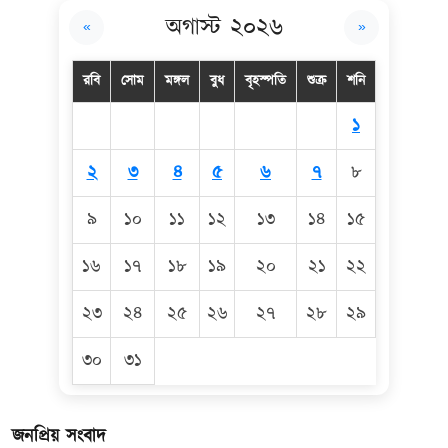
অগাস্ট ২০২৬
«
»
রবি
সোম
মঙ্গল
বুধ
বৃহস্পতি
শুক্র
শনি
১
২
৩
৪
৫
৬
৭
৮
৯
১০
১১
১২
১৩
১৪
১৫
১৬
১৭
১৮
১৯
২০
২১
২২
২৩
২৪
২৫
২৬
২৭
২৮
২৯
৩০
৩১
জনপ্রিয় সংবাদ