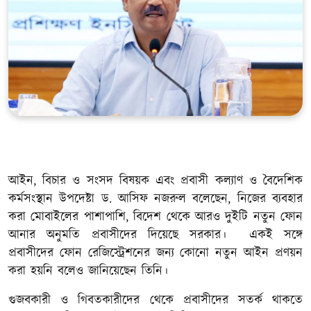
খেলাধুলা
সম্পাদকীয়
সাহিত্য
আইন, বিচার ও সংসদ বিষয়ক এবং প্রবাসী কল্যাণ ও বৈদেশিক
কর্মসংস্থান উপদেষ্টা ড. আসিফ নজরুল বলেছেন, নিজের ব্যবহার
করা মোবাইলের পাশাপাশি, বিদেশ থেকে আরও দুইটি নতুন ফোন
আনার অনুমতি প্রবাসীদের দিয়েছে সরকার। একই সঙ্গে
প্রবাসীদের ফোন রেজিস্ট্রেশনের জন্য কোনো নতুন আইন প্রণয়ন
করা হয়নি বলেও জানিয়েছেন তিনি।
গুজবকারী ও গিবতকারীদের থেকে প্রবাসীদের সতর্ক থাকতে