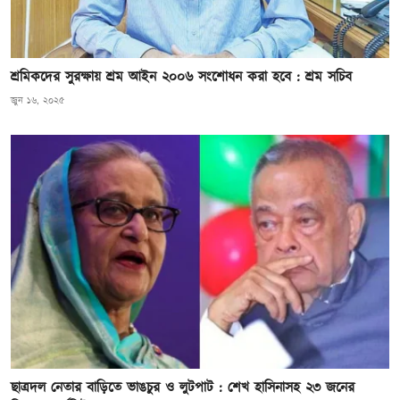
শ্রমিকদের সুরক্ষায় শ্রম আইন ২০০৬ সংশোধন করা হবে : শ্রম সচিব
জুন ১৬, ২০২৫
ছাত্রদল নেতার বাড়িতে ভাঙচুর ও লুটপাট : শেখ হাসিনাসহ ২৩ জনের