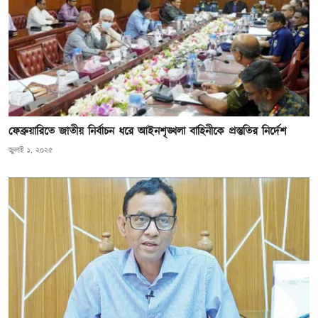
ফেব্রুয়ারিতে জাতীয় নির্বাচন ধরে আইনশৃঙ্খলা বাহিনীকে প্রস্তুতির নির্দেশ
জুলাই ১, ২০২৫