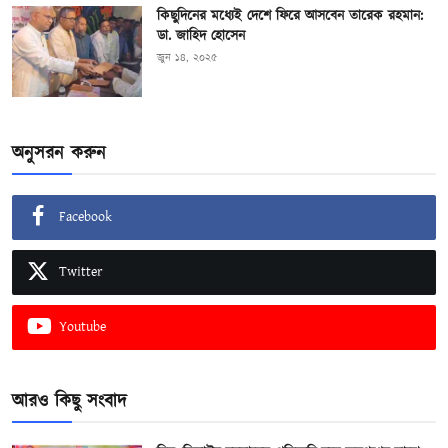
কিছুদিনের মধ্যেই দেশে ফিরে আসবেন তারেক রহমান:
ডা. জাহিদ হোসেন
জুন ১৪, ২০২৫
অনুসরন করুন
Facebook
Twitter
Youtube
আরও কিছু সংবাদ