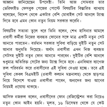
আহ্বান জানিয়েছেন উপদেষ্টা। তিনি আজ সোমবার তার
ভেরিফাইড ফেসবুক পেজের পোস্টে বিষয়টির বিস্তারিত ব্যাখ্যায়
বলেছেন, বিদেশ থেকে একটার বেশি মোবাইল সেট আনলে ট্যাক্স
দিতে হবে এমন কোন নতুন নিয়ম সরকার করেনি।
বিষয়টির সত্যতা তুলে ধরে তিনি বলেন, শেখ হাসিনার আমলে
প্রবাসী কর্মীরা নিজের ব্যবহৃত ফোনের সঙ্গে মাত্র একটি নতুন সেট
আনতে পারতেন। বর্তমান সরকার সুবিধা বাড়িয়ে দুইটি নতুন সেট
আনার অনুমতি দিয়েছে। অর্থাৎ প্রবাসীরা এখন নিজ ব্যবহৃত
সেটসহ দুইটি নতুন ফোন আনতে পারবেন। দুইটির বেশি আনলে
শুধুমাত্র অতিরিক্ত সেটের জন্য ট্যাক্স দিতে হবে। এনবিআর ব্যাগেজ
রুল পরিবর্তন করে প্রবাসীদের এই সুবিধা দেওয়া হচ্ছে। তবে এই
সুবিধা কেবল বিএমইটি (প্রবাসী কল্যান মন্ত্রনালয়) থেকে ছাড়পত্র
নিয়ে বিদেশে যাওয়া প্রবাসীরা পাবেন, অন্যদের জন্য আগের
নিয়মই প্রযোয্য থাকছে।
আসিফ নজরুল বলেন, প্রবাসীদের ফোন রেজিস্ট্রেশন করা নিয়েও
নতুন কোন আইন হয়নি। মূলত, ১৬ ডিসেম্বর থেকে যে কেউ