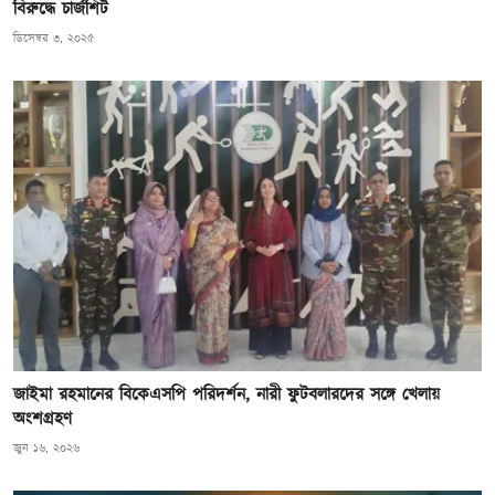
বিরুদ্ধে চার্জশিট
ডিসেম্বর ৩, ২০২৫
জাইমা রহমানের বিকেএসপি পরিদর্শন, নারী ফুটবলারদের সঙ্গে খেলায়
অংশগ্রহণ
জুন ১৬, ২০২৬