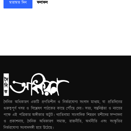
মতামত দিন
ফলাফল
দৈনিক অধিকারণ একটি প্রগতিশীল ও নির্ভরযোগ্য সংবাদ মাধ্যম, যা প্রতিদিনের
গুরুত্বপূর্ণ খবর ও বিশ্লেষণ পাঠকের কাছে পৌঁছে দেয়। সত্য, বস্তুনিষ্ঠতা ও ন্যায়ের
পক্ষে এই পত্রিকার অঙ্গীকার অটুট। খ্যাতিনামা সাংবাদিক শিহরন রশীদের সম্পাদনা
ও প্রকাশনায়, দৈনিক অধিকারণ সমাজ, রাজনীতি, অর্থনীতি এবং সংস্কৃতির
নির্ভরযোগ্য সংবাদসঙ্গী হয়ে উঠেছে।