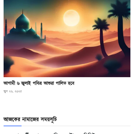
আগামী ৬ জুলাই পবিত্র আশুরা পালিত হবে
জুন ২৬, ২০২৫
আজকের নামাজের সময়সূচি