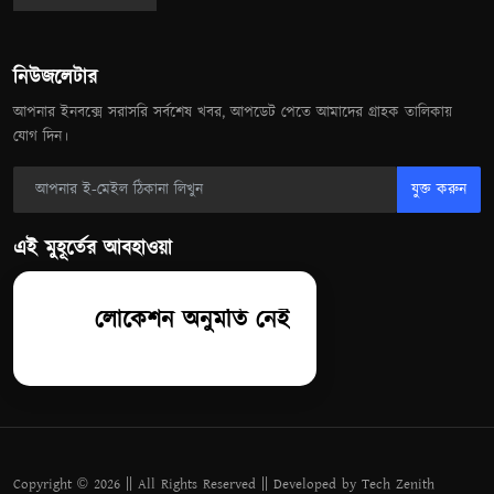
নিউজলেটার
আপনার ইনবক্সে সরাসরি সর্বশেষ খবর, আপডেট পেতে আমাদের গ্রাহক তালিকায়
যোগ দিন।
যুক্ত করুন
এই মুহূর্তের আবহাওয়া
লোকেশন অনুমতি নেই
Copyright © 2026 || All Rights Reserved || Developed by Tech Zenith