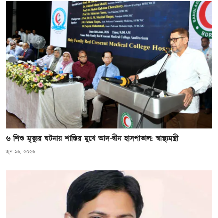
৬ শিশু মৃত্যুর ঘটনায় শাস্তির মুখে আদ-দ্বীন হাসপাতাল: স্বাস্থ্যমন্ত্রী
জুন ১৬, ২০২৬