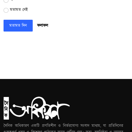
মতামত নেই
মতামত দিন
ফলাফল
দৈনিক অধিকারণ একটি প্রগতিশীল ও নির্ভরযোগ্য সংবাদ মাধ্যম, যা প্রতিদিনের