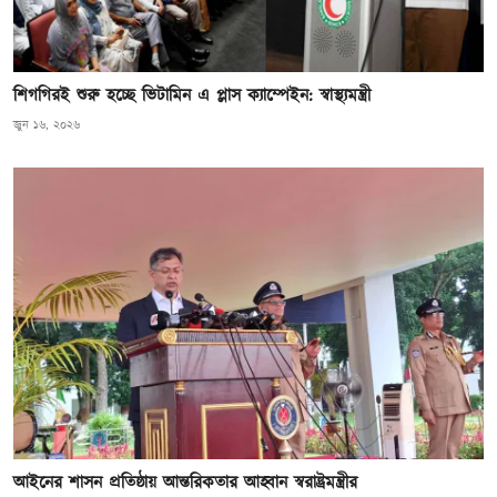
শিগগিরই শুরু হচ্ছে ভিটামিন এ প্লাস ক্যাম্পেইন: স্বাস্থ্যমন্ত্রী
জুন ১৬, ২০২৬
আইনের শাসন প্রতিষ্ঠায় আন্তরিকতার আহ্বান স্বরাষ্ট্রমন্ত্রীর