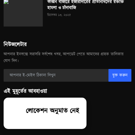
কাপ্তান বাজারে ইজারাদারের প্রতিনিধিদের রক্তাক্ত
হামলা ও চাঁদাবাজি
ডিসেম্বর ১৩, ২০২৫
নিউজলেটার
আপনার ইনবক্সে সরাসরি সর্বশেষ খবর, আপডেট পেতে আমাদের গ্রাহক তালিকায়
যোগ দিন।
যুক্ত করুন
এই মুহূর্তের আবহাওয়া
লোকেশন অনুমতি নেই