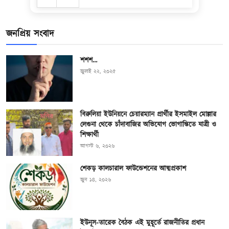
জনপ্রিয় সংবাদ
শশশ…
জুলাই ২২, ২০২৫
বিরুলিয়া ইউনিয়নে চেয়ারম্যান প্রার্থীর ইসমাইল মোল্লার
লেগুনা থেকে চাঁদাবাজির অভিযোগ ভোগান্তিতে যাত্রী ও
শিক্ষার্থী
আগস্ট ৬, ২০২৬
শেকড় কালচারাল ফাউন্ডেশনের আত্মপ্রকাশ
জুন ১৪, ২০২৬
ইউনূস-তারেক বৈঠক এই মুহূর্তে রাজনীতির প্রধান