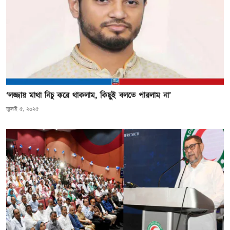
‘লজ্জায় মাথা নিচু করে থাকলাম, কিছুই বলতে পারলাম না’
জুলাই ৫, ২০২৫