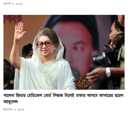
আগস্ট ২, ২০২৬
খালেদা জিয়ার মেডিকেল বোর্ড সিদ্ধান্ত নিলেই ঢাকায় আসবে কাতারের রয়েল
অ্যাম্বুলেন্স
ডিসেম্বর ৬, ২০২৫