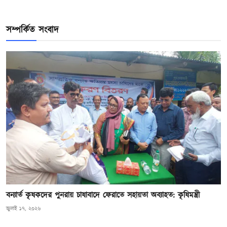
সম্পর্কিত সংবাদ
বন্যার্ত কৃষকদের পুনরায় চাষাবাদে ফেরাতে সহায়তা অব্যাহত: কৃষিমন্ত্রী
জুলাই ১৭, ২০২৬