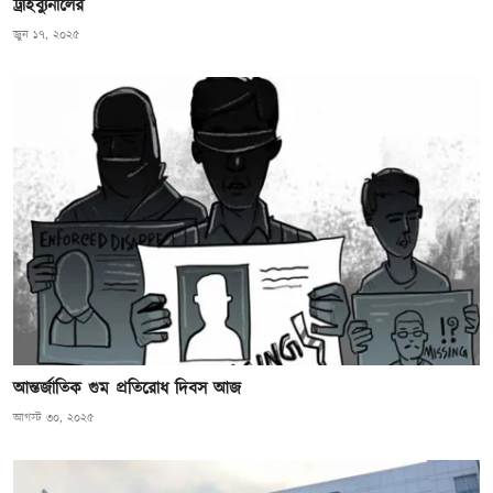
ট্রাইব্যুনালের
জুন ১৭, ২০২৫
আন্তর্জাতিক গুম প্রতিরোধ দিবস আজ
আগস্ট ৩০, ২০২৫