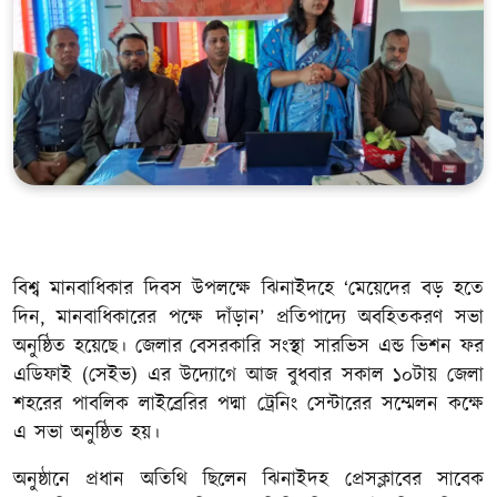
খেলাধুলা
সম্পাদকীয়
সাহিত্য
বিশ্ব মানবাধিকার দিবস উপলক্ষে ঝিনাইদহে ‘মেয়েদের বড় হতে
দিন, মানবাধিকারের পক্ষে দাঁড়ান’ প্রতিপাদ্যে অবহিতকরণ সভা
অনুষ্ঠিত হয়েছে। জেলার বেসরকারি সংস্থা সারভিস এন্ড ভিশন ফর
এডিফাই (সেইভ) এর উদ্যোগে আজ বুধবার সকাল ১০টায় জেলা
শহরের পাবলিক লাইব্রেরির পদ্মা ট্রেনিং সেন্টারের সম্মেলন কক্ষে
এ সভা অনুষ্ঠিত হয়।
অনুষ্ঠানে প্রধান অতিথি ছিলেন ঝিনাইদহ প্রেসক্লাবের সাবেক