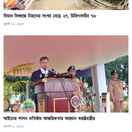
বিমান বিধ্বস্তে নিহতের সংখ্যা বেড়ে ২৭, চিকিৎসাধীন ৭৮
জুলাই ২২, ২০২৫
আইনের শাসন প্রতিষ্ঠায় আন্তরিকতার আহ্বান স্বরাষ্ট্রমন্ত্রীর
আগস্ট ২, ২০২৬