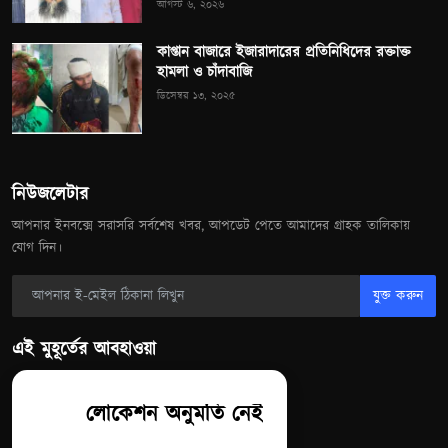
আগস্ট ৬, ২০২৬
কাপ্তান বাজারে ইজারাদারের প্রতিনিধিদের রক্তাক্ত
হামলা ও চাঁদাবাজি
ডিসেম্বর ১৩, ২০২৫
নিউজলেটার
আপনার ইনবক্সে সরাসরি সর্বশেষ খবর, আপডেট পেতে আমাদের গ্রাহক তালিকায়
যোগ দিন।
যুক্ত করুন
এই মুহূর্তের আবহাওয়া
লোকেশন অনুমতি নেই