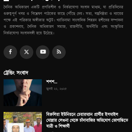
দৈনিক অধিকারণ একটি প্রগতিশীল ও নির্ভরযোগ্য সংবাদ মাধ্যম, যা প্রতিদিনের
গুরুত্বপূর্ণ খবর ও বিশ্লেষণ পাঠকের কাছে পৌঁছে দেয়। সত্য, বস্তুনিষ্ঠতা ও ন্যায়ের
পক্ষে এই পত্রিকার অঙ্গীকার অটুট। খ্যাতিনামা সাংবাদিক শিহরন রশীদের সম্পাদনা
ও প্রকাশনায়, দৈনিক অধিকারণ সমাজ, রাজনীতি, অর্থনীতি এবং সংস্কৃতির
নির্ভরযোগ্য সংবাদসঙ্গী হয়ে উঠেছে।
ট্রেন্ডিং সংবাদ
শশশ…
জুলাই ২২, ২০২৫
বিরুলিয়া ইউনিয়নে চেয়ারম্যান প্রার্থীর ইসমাইল
মোল্লার লেগুনা থেকে চাঁদাবাজির অভিযোগ ভোগান্তিতে
যাত্রী ও শিক্ষার্থী