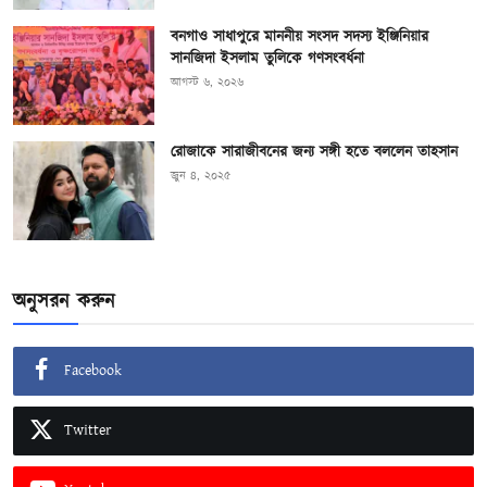
বনগাও সাধাপুরে মাননীয় সংসদ সদস্য ইঞ্জিনিয়ার
সানজিদা ইসলাম তুলিকে গণসংবর্ধনা
আগস্ট ৬, ২০২৬
রোজাকে সারাজীবনের জন্য সঙ্গী হতে বললেন তাহসান
জুন ৪, ২০২৫
অনুসরন করুন
Facebook
Twitter