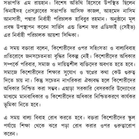
সভাপতি এম রায়হান। বিশেষ অতিথি হিসেবে উপস্থিত ছিলেন
ঝিনাইদহ প্রেসক্লাবের সভাপতি আসিফ কাজল, আহমেদ নাসিম
আনসারী, পদ্মার নির্বাহী পরিচালক হাবিবুর রহমান। অনুষ্ঠানে মূল
প্রবন্ধ উপস্থাপন করেন সার্ভিস এন্ড ভিশন ফর এডিফাই (সেইভ)
এর নির্বাহী পরিচালক আয়শা সিদ্দিকা।
এ সময় বক্তারা বলেন, কিশোরীদের ওপর সহিংসতা ও বাল্যবিবাহ
প্রতিরোধে জনসচেতনতা বৃদ্ধির বিকল্প নেই। কিশোরীদের অধিকার
সম্পর্কে পরিবার, সমাজ ও দায়িত্বশীল ব্যক্তিদের অবগত হতে হবে।
সমাজে কিশোরীদের শিক্ষার সুযোগ ও স্বপ্নের কথা কেউ গুরুত্ব
দিতে চায় না। কিন্তু সচেতন নাগরিকরা ঐক্যবদ্ধ হলে কিশোরীদের
অধিকার নিশ্চিত করা সম্ভব। এছাড়া সরকারি বেসরকারি উদ্যোগের
মাধ্যমে মানবাধিকার ও কিশোরীদের অধিকার নিশ্চিতকরণে কার্যকর
ভূমিকা নিতে হবে।
এ সময় বাল্য বিবাহ রোধ করতে হবে। বক্তরা কিশোরীদের স্কুল
পর্যায়ে শিক্ষা থেকে ঝরে পড়া রোধ করার ওপর গুরুত্বারোপ
করেন।