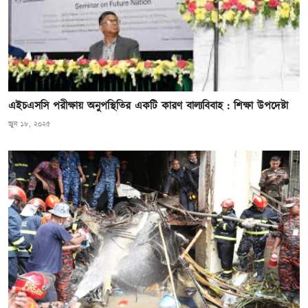
এইচএসসি পরীক্ষায় অনুপস্থিতির একটি কারণ বাল্যবিবাহ : শিক্ষা উপদেষ্টা
জুন ১৮, ২০২৫