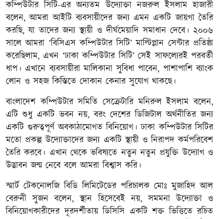
কম্পিউটার সিটি-এর অন্যতম উদ্যোক্তা নজরুল ইসলাম হাজারী
বলেন, আমরা আইটি ব্যবসায়ীদের জন্য এমন একটি জায়গা তৈরি
করছি, যা তাদের জন্য স্থায়ী ও দীর্ঘমেয়াদি সমাধান দেবে। ২০০৬
সালে আমরা ‘বিসিএস কম্পিউটার সিটি’ মাল্টিপ্লান সেন্টার প্রতিষ্ঠা
করেছিলাম, এখন ‘ঢাকা কম্পিউটার সিটি’ সেই সাফল্যেরই পরবর্তী
ধাপ। এখানে ব্যবসায়ীরা মালিকানা সুবিধা পাবেন, পাশাপাশি ব্যাংক
লোন ও সহজ কিস্তিতে দোকান কেনার সুযোগ থাকছে।
বাংলাদেশ কম্পিউটার সমিতি সেক্রেটারি মনিরুল ইসলাম বলেন,
এটি শুধু একটি ভবন নয়, বরং দেশের ডিজিটাল অর্থনীতির জন্য
একটি গুরুত্বপূর্ণ অবকাঠামোগত বিনিয়োগ। ঢাকা কম্পিউটার সিটির
মতো প্রকল্প উদ্যোক্তাদের জন্য একটি স্থায়ী ও নিরাপদ কর্মপরিবেশ
তৈরি করবে। এখান থেকে ভবিষ্যতে নতুন নতুন প্রযুক্তি উদ্যোগ ও
উদ্ভাবন জন্ম নেবে বলে আমরা বিশ্বাস করি।
স্মার্ট টেকনোলজি বিডি লিমিটেডের পরিচালক মোঃ মুজাহিদ আল
বেরুনী সুজন বলেন, স্থান হিসেবেই নয়, সমমনা উদ্যোক্তা ও
বিনিয়োগকারীদের দূরদর্শীতায় ডিসিসি একটি শক্ত ভিত্তিতে রচিত