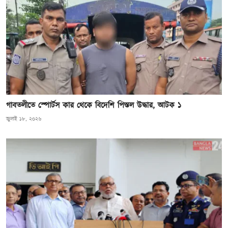
গাবতলীতে স্পোর্টস কার থেকে বিদেশি পিস্তল উদ্ধার, আটক ১
জুলাই ১৮, ২০২৬