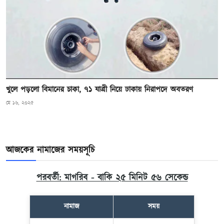
খুলে পড়লো বিমানের চাকা, ৭১ যাত্রী নিয়ে ঢাকায় নিরাপদে অবতরণ
মে ১৬, ২০২৫
আজকের নামাজের সময়সূচি
পরবর্তী: মাগরিব - বাকি ২৫ মিনিট ৫৫ সেকেন্ড
নামাজ
সময়