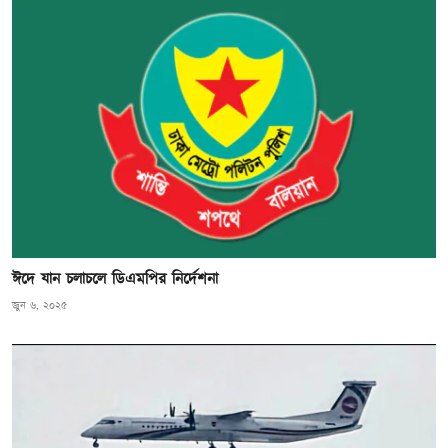
ঈদে যান চলাচলে ডিএমপির নির্দেশনা
জুন ৬, ২০২৫