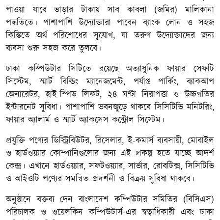
পাওয়া যাবে ভাড়ার টাকায় সাব কাবলা (জমির) মালিকানা
পদ্ধতিতে। পাশাপাশি উদ্যোক্তারা পাবেন ব্যাংক লোন ও সহজ
কিস্তিতে অর্থ পরিশোধের সুযোগ, যা তরুণ উদ্যোক্তাদের জন্য
ব্যবসা শুরু সহজ করে তুলবে।
ঢাকা কম্পিউটার সিটিতে রয়েছে অত্যাধুনিক ফায়ার সেফটি
সিস্টেম, স্মার্ট বিল্ডিং ম্যানেজমেন্ট, পর্যাপ্ত পার্কিং, ব্যাকআপ
জেনারেটর, হাই-স্পিড লিফট, ২৪ ঘণ্টা নিরাপত্তা ও উচ্চগতির
ইন্টারনেট সুবিধা। পাশাপাশি ভবনজুড়ে থাকবে সিসিটিভি মনিটরিং,
ফায়ার অ্যালার্ম ও স্মার্ট অ্যাকসেস কন্ট্রোল সিস্টেম।
প্রযুক্তি পণ্যের ডিস্ট্রিবিউটর, রিসেলার, ই-কমার্স ব্যবসায়ী, মোবাইল
ও হার্ডওয়্যার কোম্পানিগুলোর জন্য এই প্রকল্প হতে যাচ্ছে আদর্শ
কেন্দ্র। এখানে হার্ডওয়্যার, সফটওয়্যার, সার্ভার, রোবটিক্স, সিসিটিভি
ও আইওটি পণ্যের সমন্বিত প্রদর্শনী ও বিক্রয় সুবিধা থাকবে।
অনুষ্ঠানে বক্তব্য দেন বাংলাদেশ কম্পিউটার সমিতির (বিসিএস)
পরিচালক ও ওয়েলকিন কম্পিউটার্স-এর স্বত্বাধিকারী এবং ঢাকা