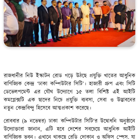
খেলাধুলা
সম্পাদকীয়
সাহিত্য
রাজধানীর নিউ ইস্কাটন রোড গড়ে উঠছে প্রযুক্তি খাতের আধুনিক
বাণিজ্যিক কেন্দ্র ‘ঢাকা কম্পিউটার সিটি’। হাজারী গ্রুপ এবং সিটি
ডেভেলপমেন্ট এর যৌথ উদ্যোগে ১৫ তলা বিশিষ্ট এই আইটি
কমপ্লেক্সটি এক ছাদের নিচে প্রযুক্তি ব্যবসা, সেবা ও উদ্ভাবনের
নতুন কেন্দ্রবিন্দু হিসেবে আত্মপ্রকাশ করেছে।
রোববার (৯ নভেম্বর) ঢাকা কম্পিউটার সিটি'র উদ্বোধনি অনুষ্ঠানে
উদ্যোক্তারা জানান, এটি হবে দেশের সবচেয়ে আধুনিক আইটি
বাণিজ্যিক ভবন। এখানে থাকছে রেডি দোকান ও অফিস স্পেস, যা