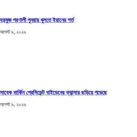
হরমুজ প্রণালী পুনরায় খুলতে ইরানের শর্ত
আগস্ট ৯, ২০২৬
সাবেক মার্কিন প্রেসিডেন্ট বাইডেনের ক্যান্সার ছড়িয়ে পড়েছে
আগস্ট ৯, ২০২৬