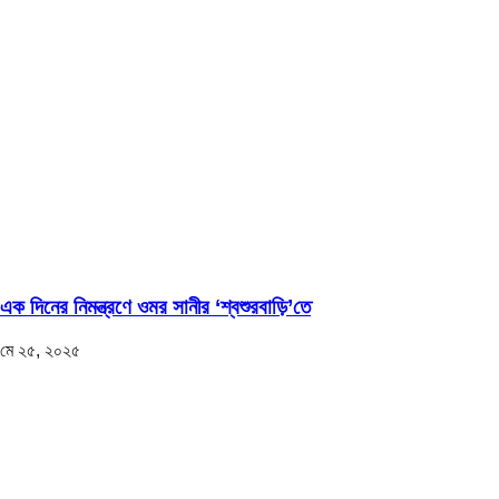
এক দিনের নিমন্ত্রণে ওমর সানীর ‘শ্বশুরবাড়ি’তে
মে ২৫, ২০২৫