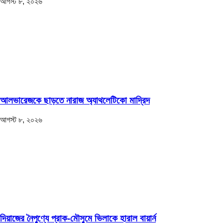
আগস্ট ৮, ২০২৬
আলভারেজকে ছাড়তে নারাজ অ্যাথলেটিকো মাদ্রিদ
আগস্ট ৮, ২০২৬
দিয়াজের নৈপুণ্যে প্রাক-মৌসুমে ভিলাকে হারাল বায়ার্ন