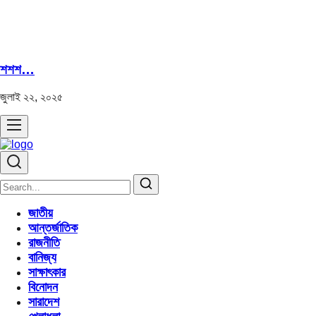
শশশ…
জুলাই ২২, ২০২৫
জাতীয়
আন্তর্জাতিক
রাজনীতি
বানিজ্য
সাক্ষাৎকার
বিনোদন
সারাদেশ