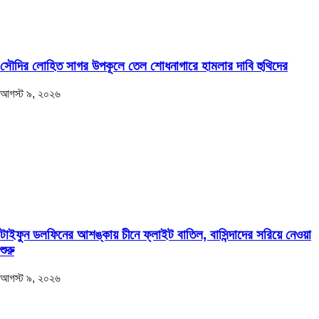
সৌদির লোহিত সাগর উপকূলে তেল শোধনাগারে হামলার দাবি হুথিদের
আগস্ট ৯, ২০২৬
টাইফুন ডলফিনের আশঙ্কায় চীনে ফ্লাইট বাতিল, বাসিন্দাদের সরিয়ে নেওয়া
শুরু
আগস্ট ৯, ২০২৬