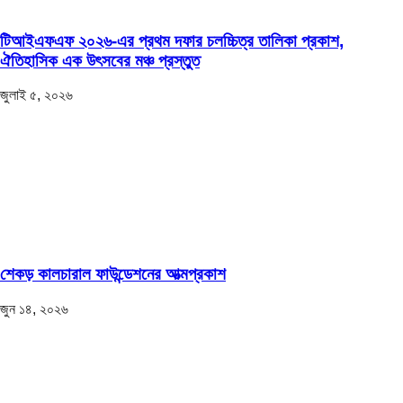
টিআইএফএফ ২০২৬-এর প্রথম দফার চলচ্চিত্র তালিকা প্রকাশ,
ঐতিহাসিক এক উৎসবের মঞ্চ প্রস্তুত
জুলাই ৫, ২০২৬
শেকড় কালচারাল ফাউন্ডেশনের আত্মপ্রকাশ
জুন ১৪, ২০২৬