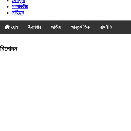
খেলাধুলা
সম্পাদকীয়
সাহিত্য
হোম
ই-পেপার
জাতীয়
আন্তর্জাতিক
রাজনীতি
বিনোদন