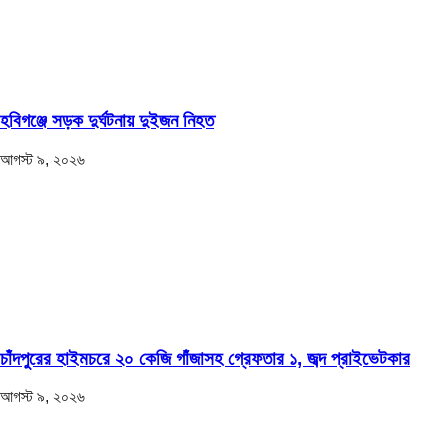
হবিগঞ্জে সড়ক দুর্ঘটনায় দুইজন নিহত
আগস্ট ৯, ২০২৬
চাঁদপুরের হাইমচরে ২০ কেজি গাঁজাসহ গ্রেফতার ১, জব্দ প্রাইভেটকার
আগস্ট ৯, ২০২৬