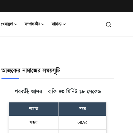
খেলাধুলা
সম্পাদকীয়
সাহিত্য
আজকের নামাজের সময়সূচি
পরবর্তী: আসর - বাকি ৪৩ মিনিট ১৬ সেকেন্ড
নামাজ
সময়
ফজর
০৪:২৩