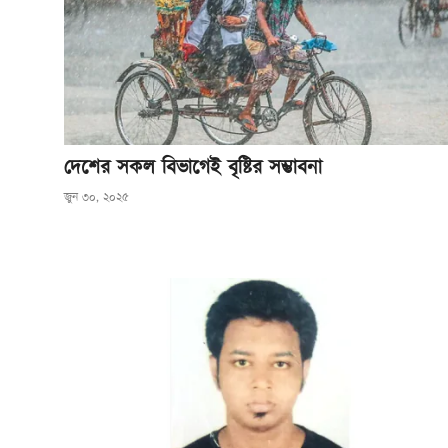
দেশের সকল বিভাগেই বৃষ্টির সম্ভাবনা
জুন ৩০, ২০২৫