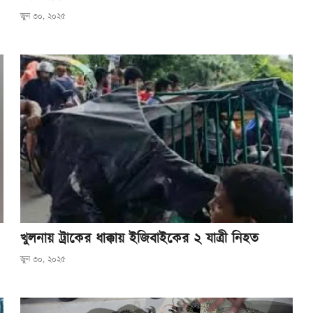
জুন ৩০, ২০২৫
খুলনায় ট্রাকের ধাক্কায় ইজিবাইকের ২ যাত্রী নিহত
জুন ৩০, ২০২৫