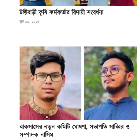
টঙ্গীবাড়ী কৃষি কর্মকর্তার বিদায়ী সংবর্ধনা
খেলাধুলা
জুন ৩০, ২০২৫
সম্পাদকীয়
সাহিত্য
বাকসাসের নতুন কমিটি ঘোষণা, সভাপতি সাব্বির ও
সম্পাদক নাসিম