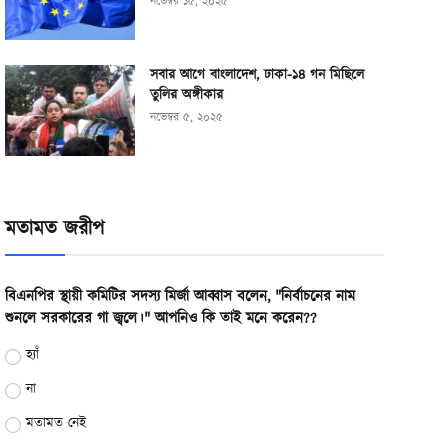
নভেম্বর ১৫, ২০২৫
সবার আগে বাংলাদেশ, ঢাকা-১৪ গন মিছিলে
তুলির অঙ্গীকার
নভেম্বর ৫, ২০২৫
মতামত জরীপ
বিএনপির স্থায়ী কমিটির সদস্য মির্জা আব্বাস বলেন, "নির্বাচনের নাম
শুনলে সরকারের গা জ্বলে।" আপনিও কি তাই মনে করেন??
হ্যাঁ
না
মতামত নেই