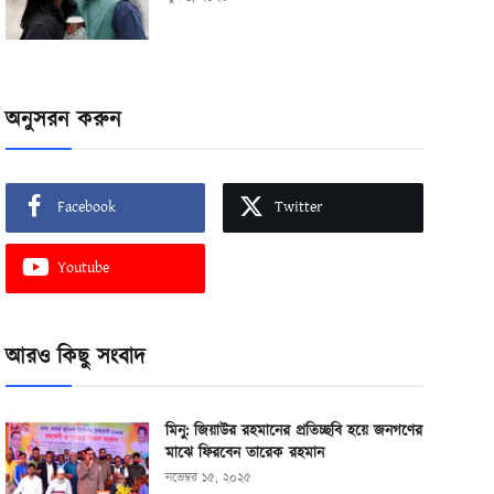
অনুসরন করুন
Facebook
Twitter
Youtube
আরও কিছু সংবাদ
মিনু: জিয়াউর রহমানের প্রতিচ্ছবি হয়ে জনগণের
মাঝে ফিরবেন তারেক রহমান
নভেম্বর ১৫, ২০২৫