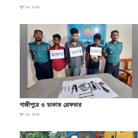
জুন ৩০, ২০২৫
গাজীপুরে ৩ ডাকাত গ্রেফতার
জুন ৩০, ২০২৫