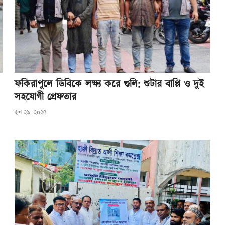
ফকিরাপুলে ডিবিকে লক্ষ্য করে গুলি: শুটার বাপ্পি ও দুই
সহযোগী গ্রেফতার
জুন ২৯, ২০২৫