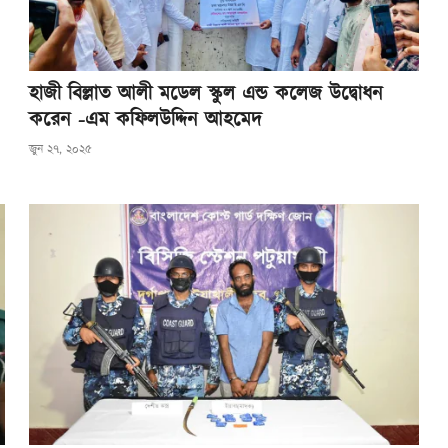
হাজী বিল্লাত আলী মডেল স্কুল এন্ড কলেজ উদ্বোধন
করেন -এম কফিলউদ্দিন আহমেদ
জুন ২৭, ২০২৫