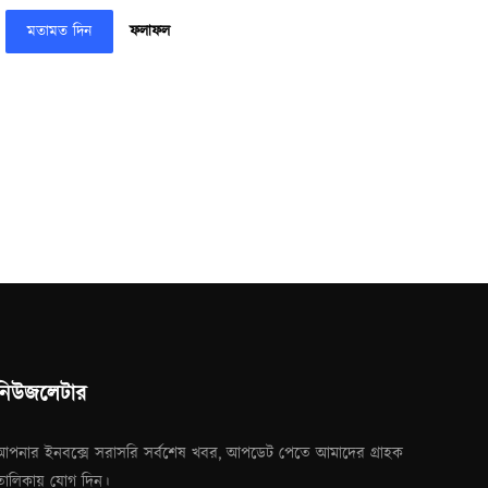
মতামত দিন
ফলাফল
নিউজলেটার
আপনার ইনবক্সে সরাসরি সর্বশেষ খবর, আপডেট পেতে আমাদের গ্রাহক
তালিকায় যোগ দিন।