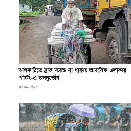
ঝালকাঠিতে ট্রাক স্ট্যান্ড না থাকায় আবাসিক এলাকায়
পার্কিং-এ জনদুর্ভোগ
জুন ৩০, ২০২৫