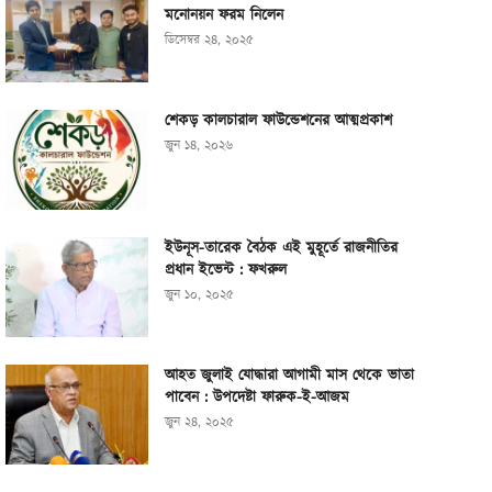
মনোনয়ন ফরম নিলেন
ডিসেম্বর ২৪, ২০২৫
শেকড় কালচারাল ফাউন্ডেশনের আত্মপ্রকাশ
জুন ১৪, ২০২৬
ইউনূস-তারেক বৈঠক এই মুহূর্তে রাজনীতির
প্রধান ইভেন্ট : ফখরুল
জুন ১০, ২০২৫
আহত জুলাই যোদ্ধারা আগামী মাস থেকে ভাতা
পাবেন : উপদেষ্টা ফারুক-ই-আজম
জুন ২৪, ২০২৫