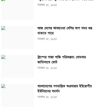
নভেম্বর ১৫, ২০২৫
আজ দেশের আবহাওয়া বেশির ভাগ সময় শুষ্ক
থাকতে পারে
নভেম্বর ১৫, ২০২৫
ট্রাম্পের গাজা শান্তি পরিকল্পনা: সোমবার
জাতিসংঘে ভোট
নভেম্বর ১৫, ২০২৫
বাংলাদেশের গণতান্ত্রিক অগ্রযাত্রায় ইউরোপীয়
ইউনিয়নের সমর্থন
নভেম্বর ১৫, ২০২৫