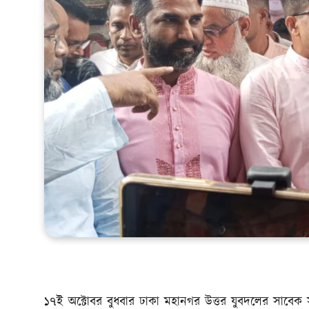
খেলাধুলা
সম্পাদকীয়
সাহিত্য
১৭ই অক্টোবর বুধবার ঢাকা মহানগর উত্তর যুবদলের সাবেক