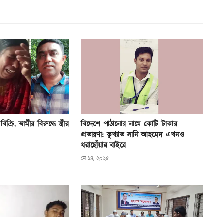
্রি, স্বামীর বিরুদ্ধে স্ত্রীর
বিদেশে পাঠানোর নামে কোটি টাকার
প্রতারণা: কুখ্যাত সানি আহমেদ এখনও
ধরাছোঁয়ার বাইরে
মে ১৪, ২০২৫