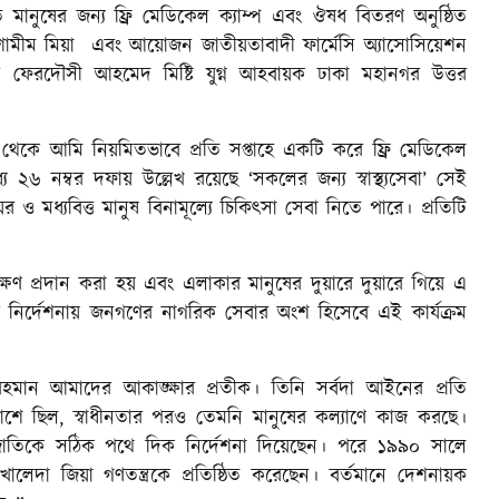
ত মানুষের জন্য ফ্রি মেডিকেল ক্যাম্প এবং ঔষধ বিতরণ অনুষ্ঠিত
 শামীম মিয়া এবং আয়োজন জাতীয়তাবাদী ফার্মেসি অ্যাসোসিয়েশন
েন ফেরদৌসী আহমেদ মিষ্টি যুগ্ন আহবায়ক ঢাকা মহানগর উত্তর
েকে আমি নিয়মিতভাবে প্রতি সপ্তাহে একটি করে ফ্রি মেডিকেল
৬ নম্বর দফায় উল্লেখ রয়েছে ‘সকলের জন্য স্বাস্থ্যসেবা’ সেই
ও মধ্যবিত্ত মানুষ বিনামূল্যে চিকিৎসা সেবা নিতে পারে। প্রতিটি
ক্ষণ প্রদান করা হয় এবং এলাকার মানুষের দুয়ারে দুয়ারে গিয়ে এ
 নির্দেশনায় জনগণের নাগরিক সেবার অংশ হিসেবে এই কার্যক্রম
হমান আমাদের আকাঙ্ক্ষার প্রতীক। তিনি সর্বদা আইনের প্রতি
 পাশে ছিল, স্বাধীনতার পরও তেমনি মানুষের কল্যাণে কাজ করছে।
 জাতিকে সঠিক পথে দিক নির্দেশনা দিয়েছেন। পরে ১৯৯০ সালে
খালেদা জিয়া গণতন্ত্রকে প্রতিষ্ঠিত করেছেন। বর্তমানে দেশনায়ক