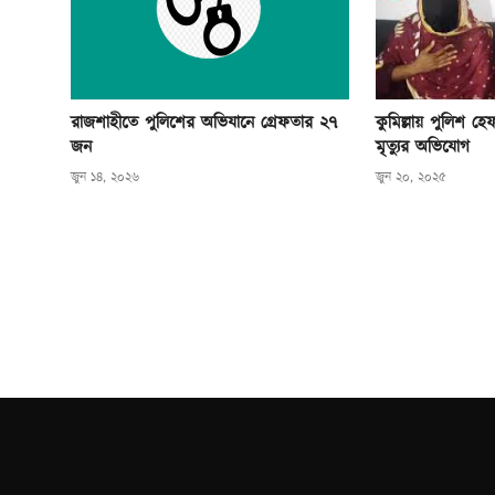
রাজশাহীতে পুলিশের অভিযানে গ্রেফতার ২৭
কুমিল্লায় পুলিশ হ
জন
মৃত্যুর অভিযোগ
জুন ১৪, ২০২৬
জুন ২০, ২০২৫