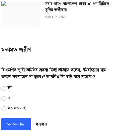
সবার আগে বাংলাদেশ, ঢাকা-১৪ গন মিছিলে
তুলির অঙ্গীকার
নভেম্বর ৫, ২০২৫
মতামত জরীপ
বিএনপির স্থায়ী কমিটির সদস্য মির্জা আব্বাস বলেন, "নির্বাচনের নাম
শুনলে সরকারের গা জ্বলে।" আপনিও কি তাই মনে করেন??
হ্যাঁ
না
মতামত নেই
মতামত দিন
ফলাফল