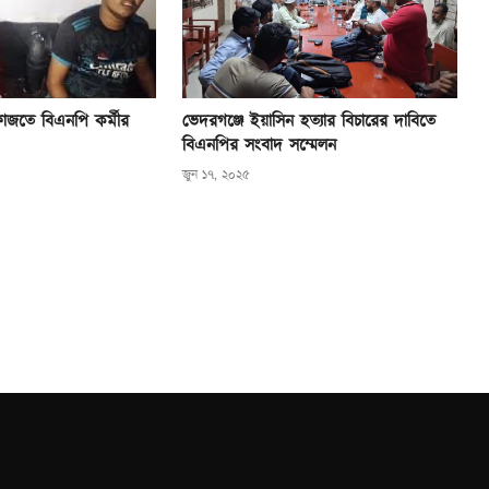
েফাজতে বিএনপি কর্মীর
ভেদরগঞ্জে ইয়াসিন হত্যার বিচারের দাবিতে
বিএনপির সংবাদ সম্মেলন
জুন ১৭, ২০২৫