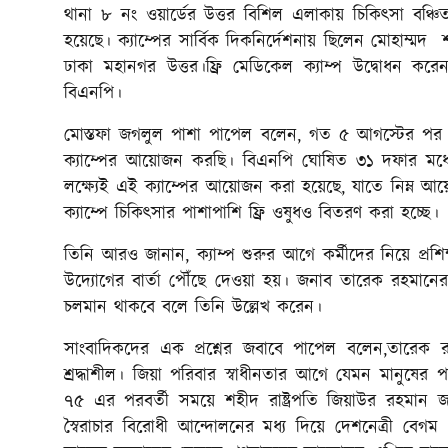
থানা ৮ নং ওয়ার্ডের উত্তর বিশিল এলাকায় চিকিৎসা বঞ্চি
হয়েছে। ক্যাম্পের সার্বিক দিকনির্দেশনায় ছিলেন মোহাম্মদ
ঢাকা মহানগর উত্তর।ফ্রি মেডিকেল ক্যাম্প উদ্বোধন কর
বিএনপি।
মোস্তফা জগলুল পাশা পাপেল বলেন, গত ৫ আগস্টের পর থ
ক্যাম্পের আয়োজন করছি। বিএনপি ঘোষিত ৩১ দফার মধ্যে ২
লক্ষ্যেই এই ক্যাম্পের আয়োজন করা হয়েছে, যাতে নিম্ন আয়ের 
ক্যাম্পে চিকিৎসার পাশাপাশি ফ্রি ওষুধও বিতরণ করা হচ্ছে।
তিনি আরও জানান, ক্যাম্প শুরুর আগে কর্মীদের নিয়ে প্রশি
উদ্যোগের বার্তা পৌঁছে দেওয়া হয়। জনাব তারেক রহমানের
চলমান থাকবে বলে তিনি উল্লেখ করেন।
সাংবাদিকদের এক প্রশ্নের জবাবে পাপেল বলেন,তারেক র
শ্রদ্ধাশীল। জিয়া পরিবার স্বাধীনতার আগে যেমন মানুষের
৭৫ এর পরবর্তী সময়ে শহীদ রাষ্ট্রপতি জিয়াউর রহমান
স্বৈরাচার বিরোধী আন্দোলনের মধ্য দিয়ে দেশনেত্রী বেগম 