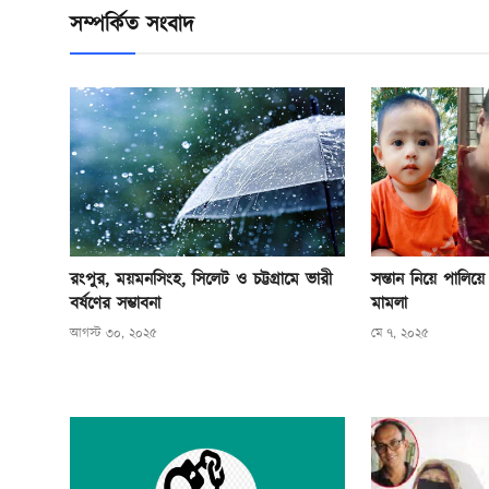
সম্পর্কিত সংবাদ
রংপুর, ময়মনসিংহ, সিলেট ও চট্টগ্রামে ভারী
সন্তান নিয়ে পালিয়ে বিক
বর্ষণের সম্ভাবনা
মামলা
আগস্ট ৩০, ২০২৫
মে ৭, ২০২৫