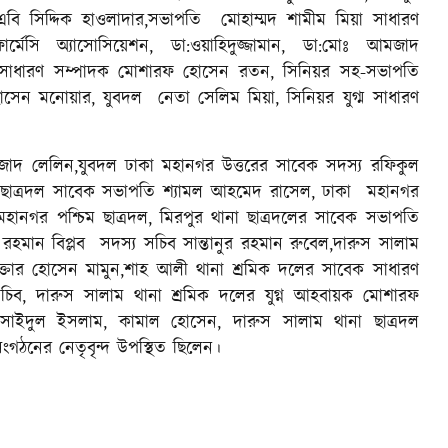
বি সিদ্দিক হাওলাদার,সভাপতি মোহাম্মদ শামীম মিয়া সাধারণ
র্মেসি অ্যাসোসিয়েশন, ডা:ওয়াহিদুজ্জামান, ডা:মোঃ আমজাদ
'র সাধারণ সম্পাদক মোশারফ হোসেন রতন, সিনিয়র সহ-সভাপতি
োসেন মনোয়ার, যুবদল নেতা সেলিম মিয়া, সিনিয়র যুগ্ম সাধারণ
াদ লেলিন,যুবদল ঢাকা মহানগর উত্তরের সাবেক সদস্য রফিকুল
 ছাত্রদল সাবেক সভাপতি শ্যামল আহমেদ রাসেল, ঢাকা মহানগর
হানগর পশ্চিম ছাত্রদল, মিরপুর থানা ছাত্রদলের সাবেক সভাপতি
রহমান বিপ্লব সদস্য সচিব সান্তানুর রহমান রুবেল,দারুস সালাম
ক্তার হোসেন মামুন,শাহ আলী থানা শ্রমিক দলের সাবেক সাধারণ
ব, দারুস সালাম থানা শ্রমিক দলের যুগ্ন আহবায়ক মোশারফ
 সাইদুল ইসলাম, কামাল হোসেন, দারুস সালাম থানা ছাত্রদল
ঠনের নেতৃবৃন্দ উপস্থিত ছিলেন।