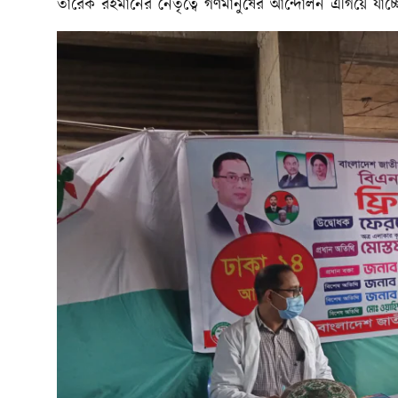
তারেক রহমানের নেতৃত্বে গণমানুষের আন্দোলন এগিয়ে যাচ্ছ