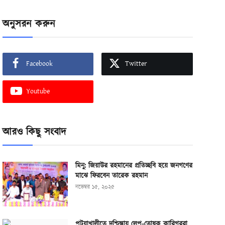
অনুসরন করুন
Facebook
Twitter
Youtube
আরও কিছু সংবাদ
মিনু: জিয়াউর রহমানের প্রতিচ্ছবি হয়ে জনগণের
মাঝে ফিরবেন তারেক রহমান
নভেম্বর ১৫, ২০২৫
পটুয়াখালীতে দুশ্চিন্তায় লেপ-তোষক কারিগররা