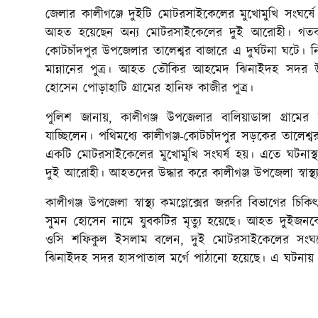
জেলার কালীগঞ্জে দুইটি মোটরসাইকেলের মুখোমুখি সংঘর
আহত হয়েছেন অন্য মোটরসাইকেলের দুই আরোহী। গতকাল শু
কোটচাঁদপুর উপজেলার তালেশ্বর বাজারে এ দুর্ঘটনা ঘটে। নি
মান্নানের পুত্র। আহত তৌকির আহমেদ ঝিনাইদহ সদর উপ
হোসেন পোড়াহাটি গ্রামের হানিফ কাজীর পুত্র।
পুলিশ জানায়, কালীগঞ্জ উপজেলার বালিয়াডাঙ্গা গ্রা
যাচ্ছিলেন। পথিমধ্যে কালীগঞ্জ-কোটচাঁদপুর সড়কের তালেশ
একটি মোটরসাইকেলের মুখোমুখি সংঘর্ষ হয়। এতে ঘটনা
দুই আরোহী। আহতদের উদ্ধার করে কালীগঞ্জ উপজেলা স্বাস্থ্য 
কালীগঞ্জ উপজেলা স্বাস্থ্য কমপ্লেক্সের জরুরি বিভাগের 
সুমন হোসেন নামে যুবকটির মৃত্যু হয়েছে। আহত দুইজনক
ওসি শফিকুল ইসলাম বলেন, দুই মোটরসাইকেলের সংঘ
ঝিনাইদহ সদর হাসপাতাল মর্গে পাঠানো হয়েছে। এ ঘটনায় 