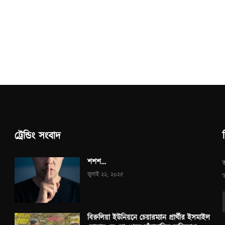
ট্রেন্ডিং সংবাদ
শশশ…
জুলাই ২২, ২০২৫
বিরুলিয়া ইউনিয়নে চেয়ারম্যান প্রার্থীর ইসমাইল