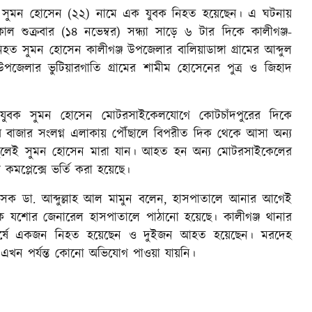
্ষে সুমন হোসেন (২২) নামে এক যুবক নিহত হয়েছেন। এ ঘটনায়
ক্রবার (১৪ নভেম্বর) সন্ধ্যা সাড়ে ৬ টার দিকে কালীগঞ্জ-
হত সুমন হোসেন কালীগঞ্জ উপজেলার বালিয়াডাঙ্গা গ্রামের আব্দুল
জেলার ভুটিয়ারগাতি গ্রামের শামীম হোসেনের পুত্র ও জিহাদ
মের যুবক সুমন হোসেন মোটরসাইকেলযোগে কোটচাঁদপুরের দিকে
্বর বাজার সংলগ্ন এলাকায় পৌঁছালে বিপরীত দিক থেকে আসা অন্য
স্থলেই সুমন হোসেন মারা যান। আহত হন অন্য মোটরসাইকেলের
কমপ্লেক্সে ভর্তি করা হয়েছে।
চিকিৎসক ডা. আব্দুল্লাহ আল মামুন বলেন, হাসপাতালে আনার আগেই
ে যশোর জেনারেল হাসপাতালে পাঠানো হয়েছে। কালীগঞ্জ থানার
র্ষে একজন নিহত হয়েছেন ও দুইজন আহত হয়েছেন। মরদেহ
এখন পর্যন্ত কোনো অভিযোগ পাওয়া যায়নি।