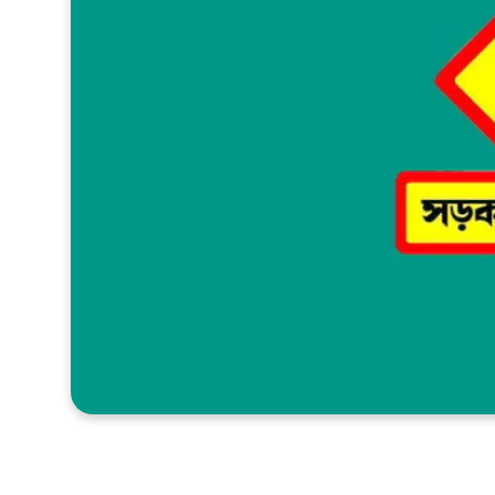
খেলাধুলা
সম্পাদকীয়
সাহিত্য