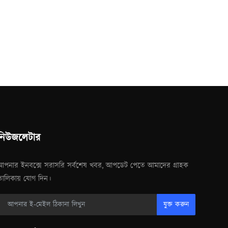
নিউজলেটার
আপনার ইনবক্সে সরাসরি সর্বশেষ খবর, আপডেট পেতে আমাদের গ্রাহক
তালিকায় যোগ দিন।
যুক্ত করুন