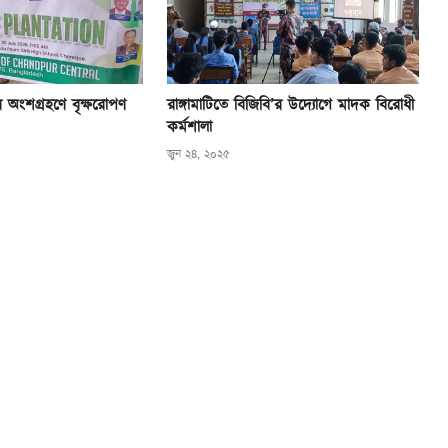
দের অংশগ্রহণে বৃক্ষরোপণ
রাঙ্গামাটিতে বিজিবি’র উদ্যোগে মাদক বিরোধী
কর্মশালা
জুন ২৪, ২০২৫