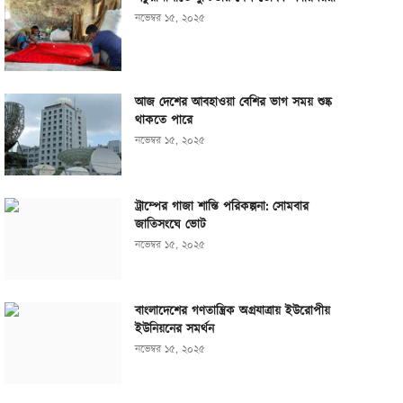
নভেম্বর ১৫, ২০২৫
আজ দেশের আবহাওয়া বেশির ভাগ সময় শুষ্ক
থাকতে পারে
নভেম্বর ১৫, ২০২৫
ট্রাম্পের গাজা শান্তি পরিকল্পনা: সোমবার
জাতিসংঘে ভোট
নভেম্বর ১৫, ২০২৫
বাংলাদেশের গণতান্ত্রিক অগ্রযাত্রায় ইউরোপীয়
ইউনিয়নের সমর্থন
নভেম্বর ১৫, ২০২৫