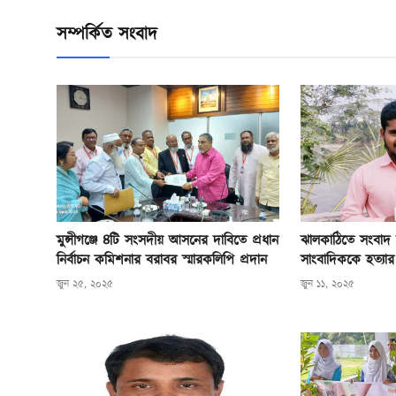
সম্পর্কিত সংবাদ
মুন্সীগঞ্জে ৪টি সংসদীয় আসনের দাবিতে প্রধান
ঝালকাঠিতে সংবাদ 
নির্বাচন কমিশনার বরাবর স্মারকলিপি প্রদান
সাংবাদিককে হত্যার
জুন ২৫, ২০২৫
জুন ১১, ২০২৫