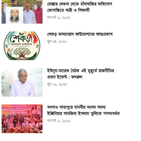
মোল্লার লেগুনা থেকে চাঁদাবাজির অভিযোগ
ভোগান্তিতে যাত্রী ও শিক্ষার্থী
আগস্ট ৬, ২০২৬
শেকড় কালচারাল ফাউন্ডেশনের আত্মপ্রকাশ
জুন ১৪, ২০২৬
ইউনূস-তারেক বৈঠক এই মুহূর্তে রাজনীতির
প্রধান ইভেন্ট : ফখরুল
জুন ১০, ২০২৫
বনগাও সাধাপুরে মাননীয় সংসদ সদস্য
ইঞ্জিনিয়ার সানজিদা ইসলাম তুলিকে গণসংবর্ধনা
আগস্ট ৬, ২০২৬