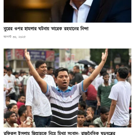
নুরের ওপর হামলার ঘটনায় তারেক রহমানের নিন্দা
আগস্ট ৩০, ২০২৫
রফিকুল ইসলাম জিন্নাহকে নিয়ে মিথ্যা সংবাদ: রাজনৈতিক ষড়যন্ত্রের