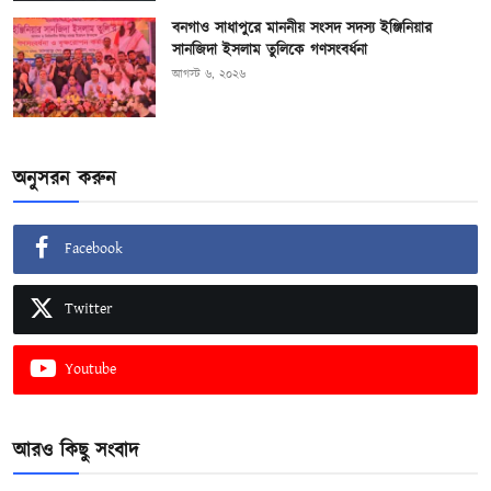
বনগাও সাধাপুরে মাননীয় সংসদ সদস্য ইঞ্জিনিয়ার
সানজিদা ইসলাম তুলিকে গণসংবর্ধনা
আগস্ট ৬, ২০২৬
অনুসরন করুন
Facebook
Twitter
Youtube
আরও কিছু সংবাদ