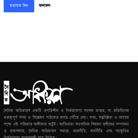
মতামত দিন
ফলাফল
দৈনিক অধিকারণ একটি প্রগতিশীল ও নির্ভরযোগ্য সংবাদ মাধ্যম, যা প্রতিদিনের
গুরুত্বপূর্ণ খবর ও বিশ্লেষণ পাঠকের কাছে পৌঁছে দেয়। সত্য, বস্তুনিষ্ঠতা ও ন্যায়ের
পক্ষে এই পত্রিকার অঙ্গীকার অটুট। খ্যাতিনামা সাংবাদিক শিহরন রশীদের সম্পাদনা
ও প্রকাশনায়, দৈনিক অধিকারণ সমাজ, রাজনীতি, অর্থনীতি এবং সংস্কৃতির
নির্ভরযোগ্য সংবাদসঙ্গী হয়ে উঠেছে।