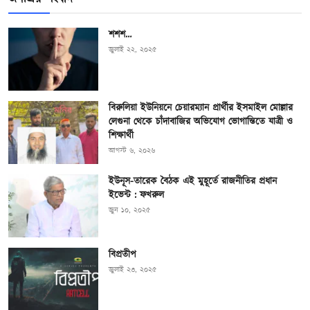
শশশ…
জুলাই ২২, ২০২৫
বিরুলিয়া ইউনিয়নে চেয়ারম্যান প্রার্থীর ইসমাইল মোল্লার
লেগুনা থেকে চাঁদাবাজির অভিযোগ ভোগান্তিতে যাত্রী ও
শিক্ষার্থী
আগস্ট ৬, ২০২৬
ইউনূস-তারেক বৈঠক এই মুহূর্তে রাজনীতির প্রধান
ইভেন্ট : ফখরুল
জুন ১০, ২০২৫
বিপ্রতীপ
জুলাই ২৩, ২০২৫