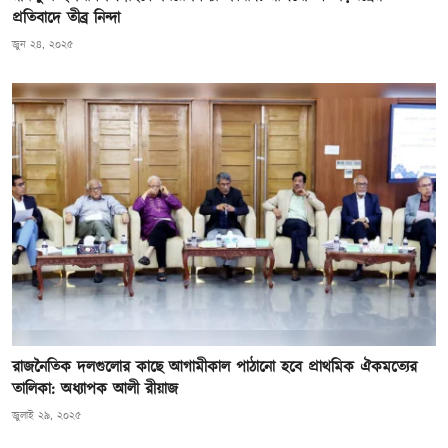
প্রতিবাদে তীব্র নিন্দা
জুন ২৪, ২০২৫
রাজনৈতিক দলগুলোর কাছে আগামীকাল পাঠানো হবে প্রাথমিক ঐকমত্যের
তালিকা: অধ্যাপক আলী রীয়াজ
জুলাই ২৯, ২০২৫