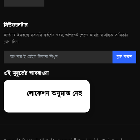
নিউজলেটার
আপনার ইনবক্সে সরাসরি সর্বশেষ খবর, আপডেট পেতে আমাদের গ্রাহক তালিকায়
যোগ দিন।
যুক্ত করুন
এই মুহূর্তের আবহাওয়া
লোকেশন অনুমতি নেই