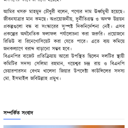
আমির খসরু মাহমুদ চৌধুরী বলেন, পণ্যের দাম ঊর্ধ্বমুখী হয়েছে।
জীবনযাত্রার মান কমছে। অপ্রয়োজনীয়, দুর্নীতিগ্রস্ত ও অদক্ষ উন্নয়ন
প্রকল্পগুলো বন্ধ বা সংস্কারের সুস্পষ্ট দিকনির্দেশনা নেই। এসব
প্রকল্পের অর্থনৈতিক ফলাফল পর্যালোচনা করা জরুরি। প্রয়োজনে
রিভিউ বা রিনেগোসিয়েট করা যেতে পারে। এতে ব্যয় কমিয়ে
জনকল্যাণে বরাদ্দ বাড়ানো সম্ভব হবে।
বিএনপির বাজেট প্রতিক্রিয়ায় আরো উপস্থিত ছিলেন দলটির স্থায়ী
কমিটির সদস্য সেলিমা রহমান, গয়েশ্বর চন্দ্র রায় ও বিএনপি
চেয়ারপারসন বেগম খালেদা জিয়ার উপদেষ্টা কাউন্সিলের সদস্য
মো. ইসমাইল জবিউল্লাহ প্রমুখ।
সম্পর্কিত সংবাদ