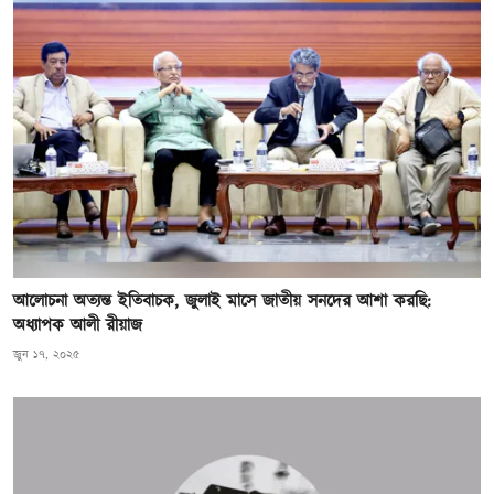
আলোচনা অত্যন্ত ইতিবাচক, জুলাই মাসে জাতীয় সনদের আশা করছি:
অধ্যাপক আলী রীয়াজ
জুন ১৭, ২০২৫