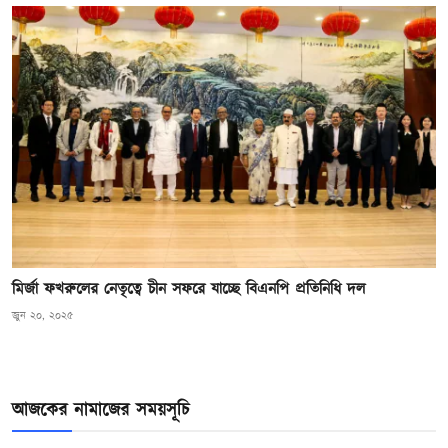
মির্জা ফখরুলের নেতৃত্বে চীন সফরে যাচ্ছে বিএনপি প্রতিনিধি দল
জুন ২০, ২০২৫
আজকের নামাজের সময়সূচি