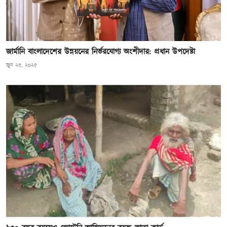
জার্মানি বাংলাদেশের উন্নয়নের নির্ভরযোগ্য অংশীদার: প্রধান উপদেষ্টা
জুন ২৫, ২০২৫