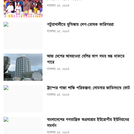
নভেম্বর ১৫, ২০২৫
পটুয়াখালীতে দুশ্চিন্তায় লেপ-তোষক কারিগররা
নভেম্বর ১৫, ২০২৫
আজ দেশের আবহাওয়া বেশির ভাগ সময় শুষ্ক থাকতে
পারে
নভেম্বর ১৫, ২০২৫
ট্রাম্পের গাজা শান্তি পরিকল্পনা: সোমবার জাতিসংঘে ভোট
নভেম্বর ১৫, ২০২৫
বাংলাদেশের গণতান্ত্রিক অগ্রযাত্রায় ইউরোপীয় ইউনিয়নের
সমর্থন
নভেম্বর ১৫, ২০২৫