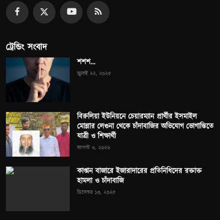
ট্রেন্ডিং সংবাদ
শশশ…
জুলাই ২২, ২০২৫
বিরুলিয়া ইউনিয়নে চেয়ারম্যান প্রার্থীর ইসমাইল
মোল্লার লেগুনা থেকে চাঁদাবাজির অভিযোগ ভোগান্তিতে
যাত্রী ও শিক্ষার্থী
আগস্ট ৬, ২০২৬
কাপ্তান বাজারে ইজারাদারের প্রতিনিধিদের রক্তাক্ত
হামলা ও চাঁদাবাজি
ডিসেম্বর ১৩, ২০২৫