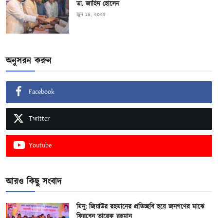
ডা. জাহিদ হোসেন
জুন ১৪, ২০২৫
অনুসরন করুন
Facebook
Twitter
Youtube
আরও কিছু সংবাদ
মিনু: জিয়াউর রহমানের প্রতিচ্ছবি হয়ে জনগণের মাঝে
ফিরবেন তারেক রহমান