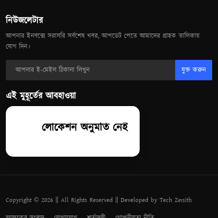
নিউজলেটার
আপনার ইনবক্সে সরাসরি সর্বশেষ খবর, আপডেট পেতে আমাদের গ্রাহক তালিকায়
যোগ দিন।
যুক্ত করুন
এই মুহূর্তের আবহাওয়া
লোকেশন অনুমতি নেই
Copyright © 2026 || All Rights Reserved || Developed by Tech Zenith