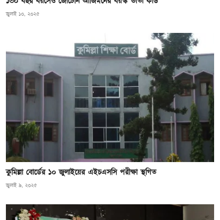
১৩০ বছর বয়সেও জোটেনি আজিমনের বয়স্ক ভাতা কার্ড
জুলাই ১০, ২০২৫
কুমিল্লা বোর্ডের ১০ জুলাইয়ের এইচএসসি পরীক্ষা স্থগিত
জুলাই ৯, ২০২৫