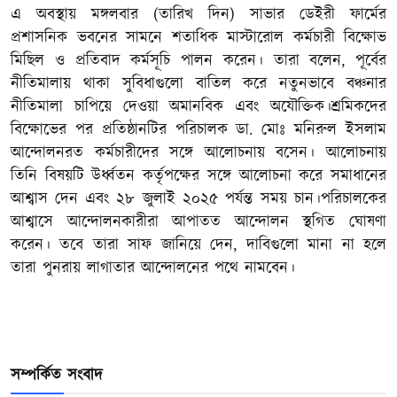
এ অবস্থায় মঙ্গলবার (তারিখ দিন) সাভার ডেইরী ফার্মের
প্রশাসনিক ভবনের সামনে শতাধিক মাস্টারোল কর্মচারী বিক্ষোভ
মিছিল ও প্রতিবাদ কর্মসূচি পালন করেন। তারা বলেন, পূর্বের
নীতিমালায় থাকা সুবিধাগুলো বাতিল করে নতুনভাবে বঞ্চনার
নীতিমালা চাপিয়ে দেওয়া অমানবিক এবং অযৌক্তিক।শ্রমিকদের
বিক্ষোভের পর প্রতিষ্ঠানটির পরিচালক ডা. মোঃ মনিরুল ইসলাম
আন্দোলনরত কর্মচারীদের সঙ্গে আলোচনায় বসেন। আলোচনায়
তিনি বিষয়টি উর্ধ্বতন কর্তৃপক্ষের সঙ্গে আলোচনা করে সমাধানের
আশ্বাস দেন এবং ২৮ জুলাই ২০২৫ পর্যন্ত সময় চান।পরিচালকের
আশ্বাসে আন্দোলনকারীরা আপাতত আন্দোলন স্থগিত ঘোষণা
করেন। তবে তারা সাফ জানিয়ে দেন, দাবিগুলো মানা না হলে
তারা পুনরায় লাগাতার আন্দোলনের পথে নামবেন।
সম্পর্কিত সংবাদ