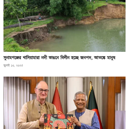
সুনামগঞ্জের খাসিয়ামারা নদী ভাঙনে বিলীন হচ্ছে জনপদ, আতঙ্কে মানুষ
জুলাই ১০, ২০২৫