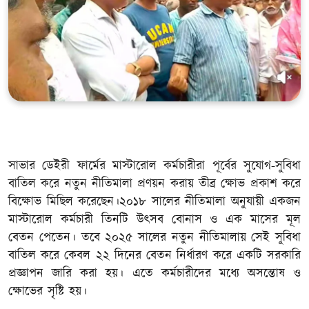
খেলাধুলা
সম্পাদকীয়
সাহিত্য
সাভার ডেইরী ফার্মের মাস্টারোল কর্মচারীরা পূর্বের সুযোগ-সুবিধা
বাতিল করে নতুন নীতিমালা প্রণয়ন করায় তীব্র ক্ষোভ প্রকাশ করে
বিক্ষোভ মিছিল করেছেন।২০১৮ সালের নীতিমালা অনুযায়ী একজন
মাস্টারোল কর্মচারী তিনটি উৎসব বোনাস ও এক মাসের মূল
বেতন পেতেন। তবে ২০২৫ সালের নতুন নীতিমালায় সেই সুবিধা
বাতিল করে কেবল ২২ দিনের বেতন নির্ধারণ করে একটি সরকারি
প্রজ্ঞাপন জারি করা হয়। এতে কর্মচারীদের মধ্যে অসন্তোষ ও
ক্ষোভের সৃষ্টি হয়।